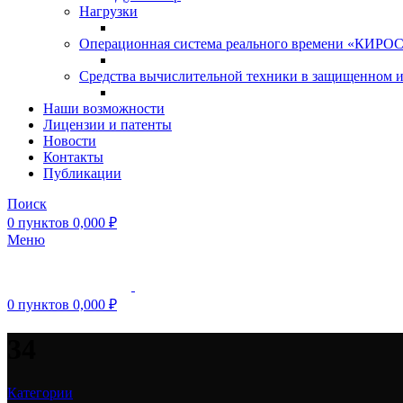
Нагрузки
Операционная система реального времени «КИРОС»
Средства вычислительной техники в защищенном 
Наши возможности
Лицензии и патенты
Новости
Контакты
Публикации
Поиск
0
пунктов
0,000
₽
Меню
0
пунктов
0,000
₽
34
Категории