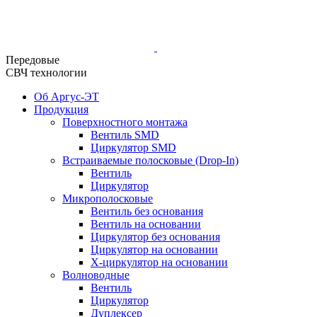
Передовые
СВЧ технологии
Об Аргус-ЭТ
Продукция
Поверхностного монтажа
Вентиль SMD
Циркулятор SMD
Встраиваемые полосковые (Drop-In)
Вентиль
Циркулятор
Микрополосковые
Вентиль без основания
Вентиль на основании
Циркулятор без основания
Циркулятор на основании
Х-циркулятор на основании
Волноводные
Вентиль
Циркулятор
Дуплексер