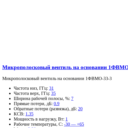
Микрополосковый вентиль на основании 1ФВМO
Микрополосковый вентиль на основании 1ФВМO-33-3
Частота низ, ГГц
:
31
Частота верх, ГГц
:
35
Ширина рабочей полосы, %
:
7
Прямые потери, дБ
:
0.9
Обратные потери (развязка), дБ
:
20
КСВ
:
1.35
Мощность в нагрузку, Вт
:
1
Рабочие температуры, С
:
-30 — +65