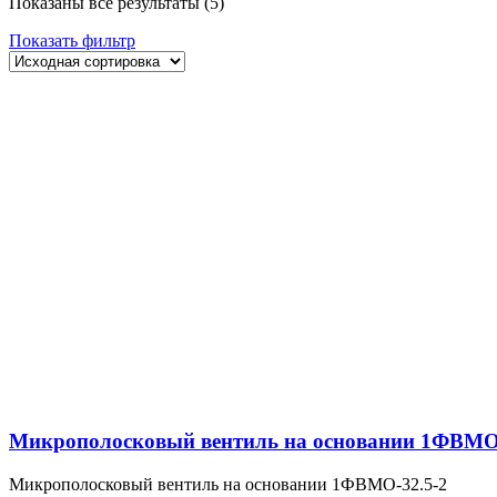
Показаны все результаты (5)
Показать фильтр
Микрополосковый вентиль на основании 1ФВМO-
Микрополосковый вентиль на основании 1ФВМO-32.5-2