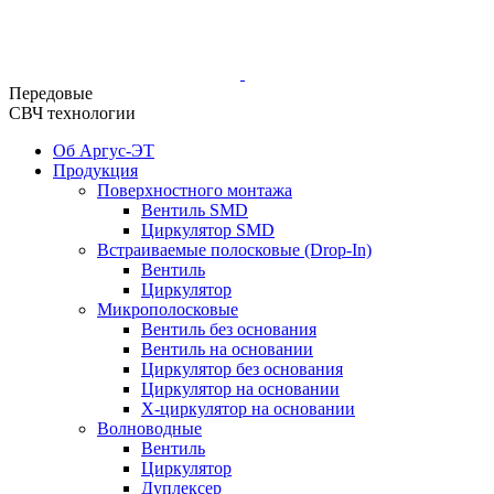
Передовые
СВЧ технологии
Об Аргус-ЭТ
Продукция
Поверхностного монтажа
Вентиль SMD
Циркулятор SMD
Встраиваемые полосковые (Drop-In)
Вентиль
Циркулятор
Микрополосковые
Вентиль без основания
Вентиль на основании
Циркулятор без основания
Циркулятор на основании
Х-циркулятор на основании
Волноводные
Вентиль
Циркулятор
Дуплексер