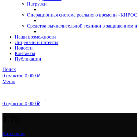
Нагрузки
Операционная система реального времени «КИРОС»
Средства вычислительной техники в защищенном 
Наши возможности
Лицензии и патенты
Новости
Контакты
Публикации
Поиск
0
пунктов
0,000
₽
Меню
0
пунктов
0,000
₽
1.75
Категории