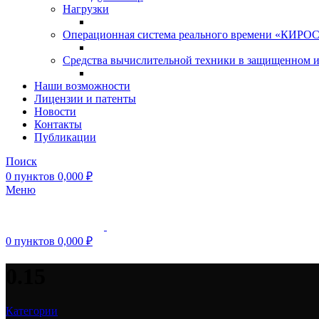
Нагрузки
Операционная система реального времени «КИРОС»
Средства вычислительной техники в защищенном 
Наши возможности
Лицензии и патенты
Новости
Контакты
Публикации
Поиск
0
пунктов
0,000
₽
Меню
0
пунктов
0,000
₽
0.15
Категории