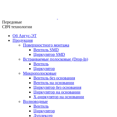
Передовые
СВЧ технологии
Об Аргус-ЭТ
Продукция
Поверхностного монтажа
Вентиль SMD
Циркулятор SMD
Встраиваемые полосковые (Drop-In)
Вентиль
Циркулятор
Микрополосковые
Вентиль без основания
Вентиль на основании
Циркулятор без основания
Циркулятор на основании
Х-циркулятор на основании
Волноводные
Вентиль
Циркулятор
Дуплексер