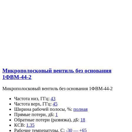
Микрополосковый вентиль без основания
1ФВМ-44-2
Микрополосковый вентиль без основания 1ФВМ-44-2
Частота низ, ГГц
:
43
Частота верх, ГГц
:
45
Ширина рабочей полосы, %
:
полная
Прямые потери, дБ
:
1
Обратные потери (развязка), дБ
:
18
КСВ
:
1.35
Рабочие температуры, С
:
-30 — +65