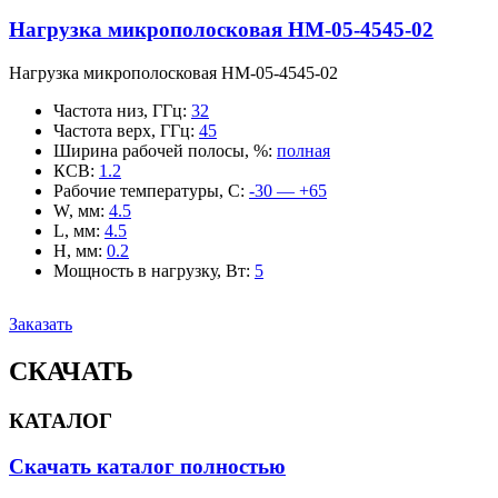
Нагрузка микрополосковая НМ-05-4545-02
Нагрузка микрополосковая НМ-05-4545-02
Частота низ, ГГц
:
32
Частота верх, ГГц
:
45
Ширина рабочей полосы, %
:
полная
КСВ
:
1.2
Рабочие температуры, С
:
-30 — +65
W, мм
:
4.5
L, мм
:
4.5
H, мм
:
0.2
Мощность в нагрузку, Вт
:
5
Заказать
СКАЧАТЬ
КАТАЛОГ
Скачать каталог полностью