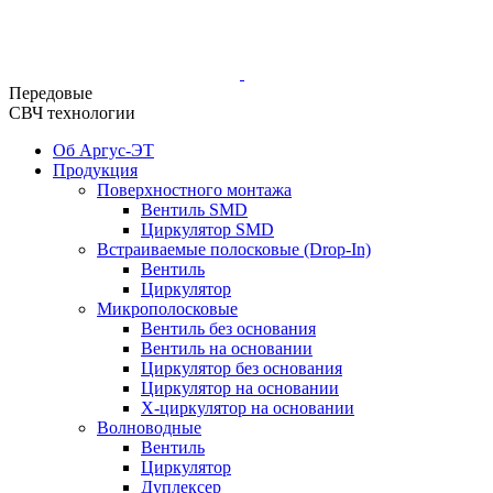
Передовые
СВЧ технологии
Об Аргус-ЭТ
Продукция
Поверхностного монтажа
Вентиль SMD
Циркулятор SMD
Встраиваемые полосковые (Drop-In)
Вентиль
Циркулятор
Микрополосковые
Вентиль без основания
Вентиль на основании
Циркулятор без основания
Циркулятор на основании
Х-циркулятор на основании
Волноводные
Вентиль
Циркулятор
Дуплексер