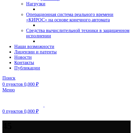
Нагрузки
Операционная система реального времени
«КИРОС» на основе конечного автомата
Средства вычислительной техники в защищенном
исполнении
Наши возможности
Лицензии и патенты
Новости
Контакты
Публикации
Поиск
0
пунктов
0,000
₽
Меню
0
пунктов
0,000
₽
45