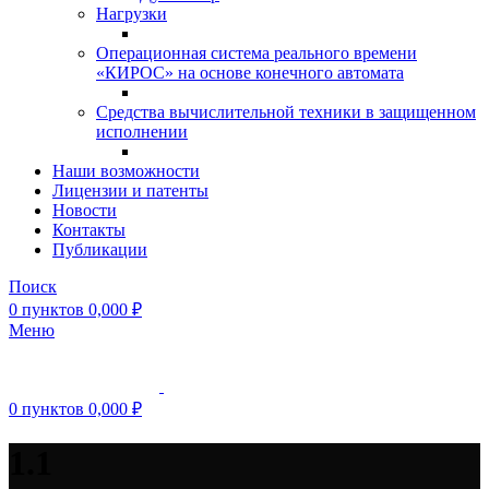
Нагрузки
Операционная система реального времени
«КИРОС» на основе конечного автомата
Средства вычислительной техники в защищенном
исполнении
Наши возможности
Лицензии и патенты
Новости
Контакты
Публикации
Поиск
0
пунктов
0,000
₽
Меню
0
пунктов
0,000
₽
1.1