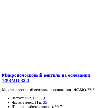
Микрополосковый вентиль на основании
1ФВМO-33-3
Микрополосковый вентиль на основании 1ФВМO-33-3
Частота низ, ГГц
:
31
Частота верх, ГГц
:
35
Ширина рабочей полосы, %
:
7