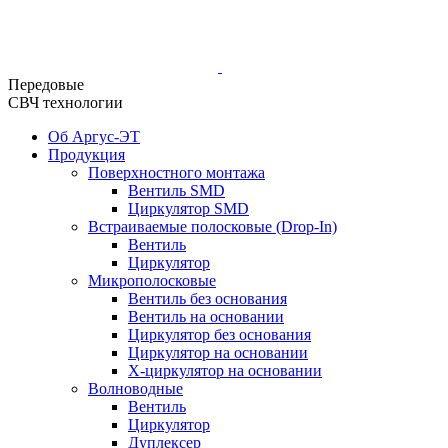
Передовые
СВЧ технологии
Об Аргус-ЭТ
Продукция
Поверхностного монтажа
Вентиль SMD
Циркулятор SMD
Встраиваемые полосковые (Drop-In)
Вентиль
Циркулятор
Микрополосковые
Вентиль без основания
Вентиль на основании
Циркулятор без основания
Циркулятор на основании
Х-циркулятор на основании
Волноводные
Вентиль
Циркулятор
Дуплексер