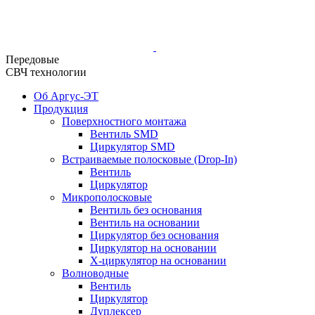
Передовые
СВЧ технологии
Об Аргус-ЭТ
Продукция
Поверхностного монтажа
Вентиль SMD
Циркулятор SMD
Встраиваемые полосковые (Drop-In)
Вентиль
Циркулятор
Микрополосковые
Вентиль без основания
Вентиль на основании
Циркулятор без основания
Циркулятор на основании
Х-циркулятор на основании
Волноводные
Вентиль
Циркулятор
Дуплексер