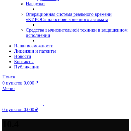
Нагрузки
Операционная система реального времени
«КИРОС» на основе конечного автомата
Средства вычислительной техники в защищенном
исполнении
Наши возможности
Лицензии и патенты
Новости
Контакты
Публикации
Поиск
0
пунктов
0,000
₽
Меню
0
пунктов
0,000
₽
10.4