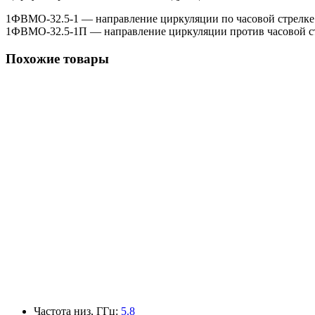
1ФВМO-32.5-1 — направление циркуляции по часовой стрелке
1ФВМO-32.5-1П — направление циркуляции против часовой с
Похожие товары
Частота низ, ГГц
:
5.8