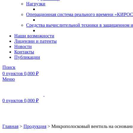
Нагрузки
Операционная система реального времени «КИРОС»
Средства вычислительной техники в защищенном 
Наши возможности
Лицензии и патенты
Новости
Контакты
Публикации
Поиск
0
пунктов
0,000
₽
Меню
0
пунктов
0,000
₽
Нажмите, чтобы увеличить
Главная
>
Продукция
>
Микрополосковый вентиль на основан