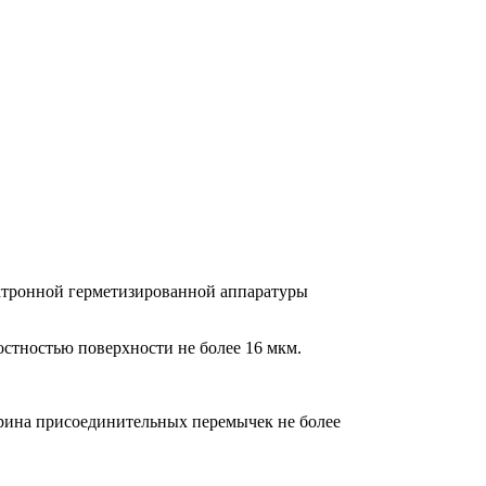
ктронной герметизированной аппаратуры
остностью поверхности не более 16 мкм.
рина присоединительных перемычек не более