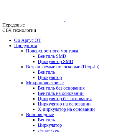
Передовые
СВЧ технологии
Об Аргус-ЭТ
Продукция
Поверхностного монтажа
Вентиль SMD
Циркулятор SMD
Встраиваемые полосковые (Drop-In)
Вентиль
Циркулятор
Микрополосковые
Вентиль без основания
Вентиль на основании
Циркулятор без основания
Циркулятор на основании
Х-циркулятор на основании
Волноводные
Вентиль
Циркулятор
Дуплексер