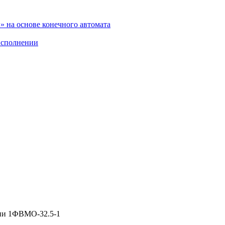
 на основе конечного автомата
исполнении
ии 1ФВМO-32.5-1