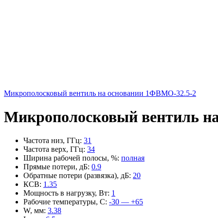
Микрополосковый вентиль на основании 1ФВМO-32.5-2
Микрополосковый вентиль на
Частота низ, ГГц
:
31
Частота верх, ГГц
:
34
Ширина рабочей полосы, %
:
полная
Прямые потери, дБ
:
0.9
Обратные потери (развязка), дБ
:
20
КСВ
:
1.35
Мощность в нагрузку, Вт
:
1
Рабочие температуры, С
:
-30 — +65
W, мм
:
3.38