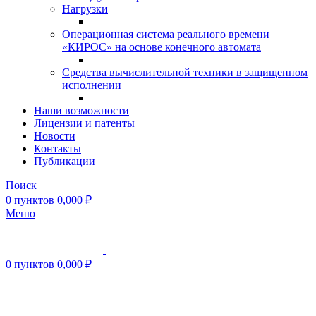
Нагрузки
Операционная система реального времени
«КИРОС» на основе конечного автомата
Средства вычислительной техники в защищенном
исполнении
Наши возможности
Лицензии и патенты
Новости
Контакты
Публикации
Поиск
0
пунктов
0,000
₽
Меню
0
пунктов
0,000
₽