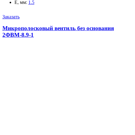
E, мм
:
1.5
Заказать
Микрополосковый вентиль без основания
2ФВМ-8.9-1