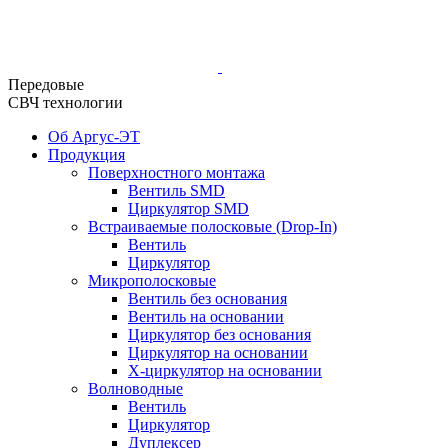
Передовые
СВЧ технологии
Об Аргус-ЭТ
Продукция
Поверхностного монтажа
Вентиль SMD
Циркулятор SMD
Встраиваемые полосковые (Drop-In)
Вентиль
Циркулятор
Микрополосковые
Вентиль без основания
Вентиль на основании
Циркулятор без основания
Циркулятор на основании
Х-циркулятор на основании
Волноводные
Вентиль
Циркулятор
Дуплексер