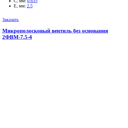
C, мм
:
0.635
E, мм
:
2.5
Заказать
Микрополосковый вентиль без основания
2ФВМ-7.5-4