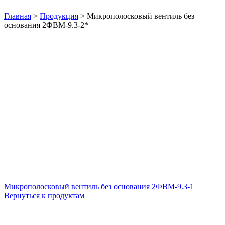
Нажмите, чтобы увеличить
Главная
>
Продукция
>
Микрополосковый вентиль без
основания 2ФВМ-9.3-2*
Микрополосковый вентиль без основания 2ФВМ-9.3-1
Вернуться к продуктам