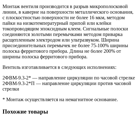
Монтаж вентиля производится в разрыв микрополосковой
линии, в каверне на поверхности металлического основания,
с плоскостностью поверхности не более 16 мкм, методом
пайки на низкотемпературный припой или клейки
токопроводящим эпоксидным клеем. Сигнальные полоски
соединяются золотыми перемычками методом приварка
расщепленным электродом или ультразвуком. Ширина
присоединительных перемычек не более 75-100% ширины
полоска ферритового прибора. Длина не более 200% от
ширины полоска ферритового прибора.
Вентиль изготавливается в следующих исполнениях:
2ФВМ-9.3-2* — направление циркуляции по часовой стрелке
2ФВМ-9.3-2*П — направление циркуляции против часовой
стрелки
* Монтаж осуществляется на немагнитное основание.
Похожие товары