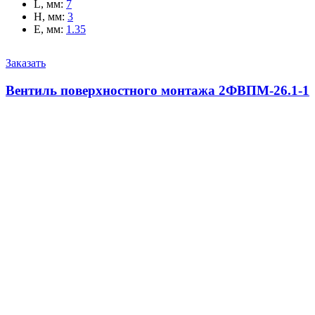
L, мм
:
7
H, мм
:
3
E, мм
:
1.35
Заказать
Вентиль поверхностного монтажа 2ФВПМ-26.1-1