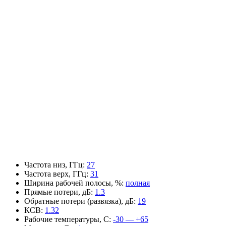
Частота низ, ГГц
:
27
Частота верх, ГГц
:
31
Ширина рабочей полосы, %
:
полная
Прямые потери, дБ
:
1.3
Обратные потери (развязка), дБ
:
19
КСВ
:
1.32
Рабочие температуры, С
:
-30 — +65