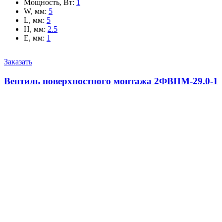
Мощность, Вт
:
1
W, мм
:
5
L, мм
:
5
H, мм
:
2.5
E, мм
:
1
Заказать
Вентиль поверхностного монтажа 2ФВПМ-29.0-1