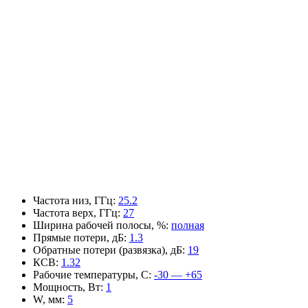
Частота низ, ГГц
:
25.2
Частота верх, ГГц
:
27
Ширина рабочей полосы, %
:
полная
Прямые потери, дБ
:
1.3
Обратные потери (развязка), дБ
:
19
КСВ
:
1.32
Рабочие температуры, С
:
-30 — +65
Мощность, Вт
:
1
W, мм
:
5