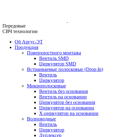
Передовые
СВЧ технологии
Об Аргус-ЭТ
Продукция
Поверхностного монтажа
Вентиль SMD
Циркулятор SMD
Встраиваемые полосковые (Drop-In)
Вентиль
Циркулятор
Микрополосковые
Вентиль без основания
Вентиль на основании
Циркулятор без основания
Циркулятор на основании
Х-циркулятор на основании
Волноводные
Вентиль
Циркулятор
Дуплексер