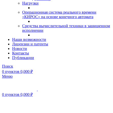
Нагрузки
Операционная система реального времени
«КИРОС» на основе конечного автомата
Средства вычислительной техники в защищенном
исполнении
Наши возможности
Лицензии и патенты
Новости
Контакты
Публикации
Поиск
0
пунктов
0,000
₽
Меню
0
пунктов
0,000
₽
Нажмите, чтобы увеличить