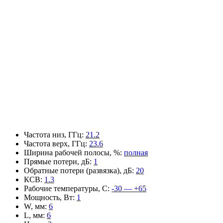
Частота низ, ГГц
:
21.2
Частота верх, ГГц
:
23.6
Ширина рабочей полосы, %
:
полная
Прямые потери, дБ
:
1
Обратные потери (развязка), дБ
:
20
КСВ
:
1.3
Рабочие температуры, С
:
-30 — +65
Мощность, Вт
:
1
W, мм
:
6
L, мм
:
6