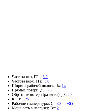
Частота низ, ГГц
:
3.2
Частота верх, ГГц
:
3.8
Ширина рабочей полосы, %
:
14
Прямые потери, дБ
:
0.5
Обратные потери (развязка), дБ
:
20
КСВ
:
1.25
Рабочие температуры, С
:
-30 — +65
Мощность в нагрузку, Вт
:
2