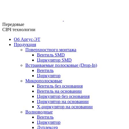
Передовые
СВЧ технологии
Об Аргус-ЭТ
Продукция
Поверхностного монтажа
Вентиль SMD
Циркулятор SMD
Встраиваемые полосковые (Drop-In)
Вентиль
Циркулятор
Микрополосковые
Вентиль без основания
Вентиль на основании
Циркулятор без основания
Циркулятор на основании
Х-циркулятор на основании
Волноводные
Вентиль
Циркулятор
Дуплексер