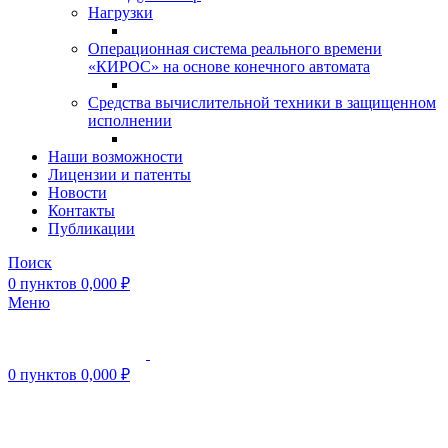
Нагрузки
Операционная система реального времени
«КИРОС» на основе конечного автомата
Средства вычислительной техники в защищенном
исполнении
Наши возможности
Лицензии и патенты
Новости
Контакты
Публикации
Поиск
0
пунктов
0,000
₽
Меню
0
пунктов
0,000
₽
Нажмите, чтобы увеличить