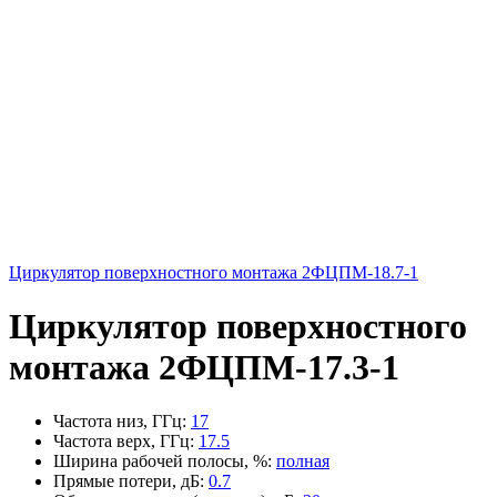
Циркулятор поверхностного монтажа 2ФЦПМ-18.7-1
Циркулятор поверхностного
монтажа 2ФЦПМ-17.3-1
Частота низ, ГГц
:
17
Частота верх, ГГц
:
17.5
Ширина рабочей полосы, %
:
полная
Прямые потери, дБ
:
0.7