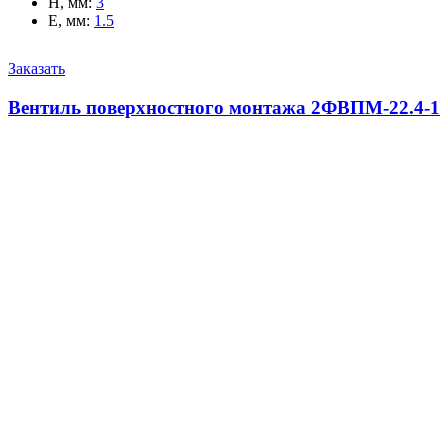
H, мм
:
3
E, мм
:
1.5
Заказать
Вентиль поверхностного монтажа 2ФВПМ-22.4-1