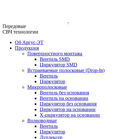
Передовые
СВЧ технологии
Об Аргус-ЭТ
Продукция
Поверхностного монтажа
Вентиль SMD
Циркулятор SMD
Встраиваемые полосковые (Drop-In)
Вентиль
Циркулятор
Микрополосковые
Вентиль без основания
Вентиль на основании
Циркулятор без основания
Циркулятор на основании
Х-циркулятор на основании
Волноводные
Вентиль
Циркулятор
Дуплексер