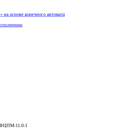
 на основе конечного автомата
исполнении
2ФЦПМ-11.0-1