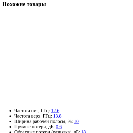
Похожие товары
Частота низ, ГГц
:
12.6
Частота верх, ГГц
:
13.8
Ширина рабочей полосы, %
:
10
Прямые потери, дБ
:
0.6
Обратные потери (развязка), дБ
:
18