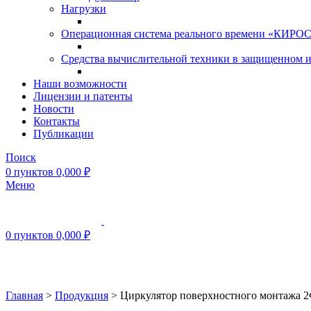
Нагрузки
Операционная система реального времени «КИРОС»
Средства вычислительной техники в защищенном 
Наши возможности
Лицензии и патенты
Новости
Контакты
Публикации
Поиск
0
пунктов
0,000
₽
Меню
0
пунктов
0,000
₽
Нажмите, чтобы увеличить
Главная
>
Продукция
>
Циркулятор поверхностного монтажа 