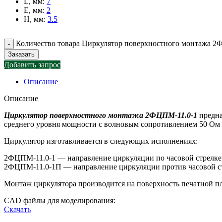
L, мм
:
7
E, мм
:
2
H, мм
:
3.5
Количество товара Циркулятор поверхностного монтажа 2
Заказать
Добавить запрос
Описание
Описание
Циркулятор поверхностного монтажа 2ФЦПМ-11.0-1
предна
среднего уровня мощности с волновым сопротивлением 50 Ом в
Циркулятор изготавливается в следующих исполнениях:
2ФЦПМ-11.0-1 — направление циркуляции по часовой стрелке
2ФЦПМ-11.0-1П — направление циркуляции против часовой с
Монтаж циркулятора производится на поверхность печатной п
CAD файлы для моделирования:
Скачать