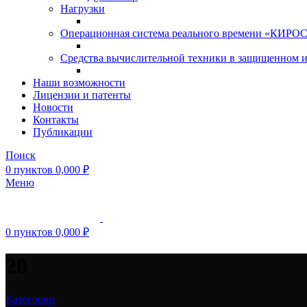
Нагрузки
Операционная система реального времени «КИРОС»
Средства вычислительной техники в защищенном 
Наши возможности
Лицензии и патенты
Новости
Контакты
Публикации
Поиск
0
пунктов
0,000
₽
Меню
0
пунктов
0,000
₽
20
Категории