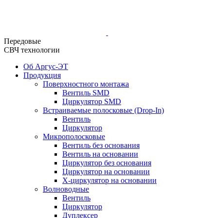
Передовые
СВЧ технологии
Об Аргус-ЭТ
Продукция
Поверхностного монтажа
Вентиль SMD
Циркулятор SMD
Встраиваемые полосковые (Drop-In)
Вентиль
Циркулятор
Микрополосковые
Вентиль без основания
Вентиль на основании
Циркулятор без основания
Циркулятор на основании
Х-циркулятор на основании
Волноводные
Вентиль
Циркулятор
Дуплексер