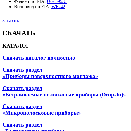
Фланец по EIA
:
UG-595/U
Волновод по EIA
:
WR-42
Заказать
СКАЧАТЬ
КАТАЛОГ
Скачать каталог полностью
Скачать раздел
«Приборы поверхностного монтажа»
Скачать раздел
«Встраиваемые полосковые приборы (Drop-In)»
Скачать раздел
«Микрополосковые приборы»
Скачать раздел