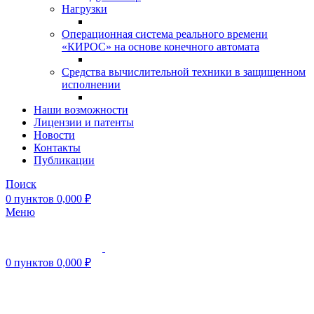
Нагрузки
Операционная система реального времени
«КИРОС» на основе конечного автомата
Средства вычислительной техники в защищенном
исполнении
Наши возможности
Лицензии и патенты
Новости
Контакты
Публикации
Поиск
0
пунктов
0,000
₽
Меню
0
пунктов
0,000
₽
Нажмите, чтобы увеличить