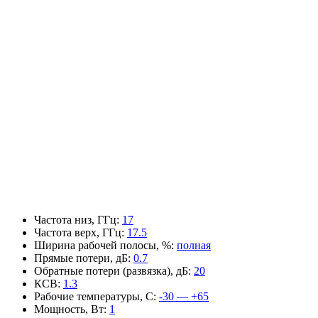
Частота низ, ГГц
:
17
Частота верх, ГГц
:
17.5
Ширина рабочей полосы, %
:
полная
Прямые потери, дБ
:
0.7
Обратные потери (развязка), дБ
:
20
КСВ
:
1.3
Рабочие температуры, С
:
-30 — +65
Мощность, Вт
:
1