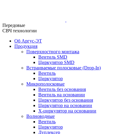
Передовые
СВЧ технологии
Об Аргус-ЭТ
Продукция
Поверхностного монтажа
Вентиль SMD
Циркулятор SMD
Встраиваемые полосковые (Drop-In)
Вентиль
Циркулятор
Микрополосковые
Вентиль без основания
Вентиль на основании
Циркулятор без основания
Циркулятор на основании
Х-циркулятор на основании
Волноводные
Вентиль
Циркулятор
Дуплексер