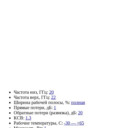
Частота низ, ГГц
:
20
Частота верх, ГГц
:
22
Ширина рабочей полосы, %
:
полная
Прямые потери, дБ
:
1
Обратные потери (развязка), дБ
:
20
КСВ
:
1.3
Рабочие температуры, С
:
-30 — +65