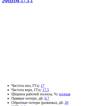
2ФЦПМ-17.3-1
Частота низ, ГГц
:
17
Частота верх, ГГц
:
17.5
Ширина рабочей полосы, %
:
полная
Прямые потери, дБ
:
0.7
Обратные потери (развязка), дБ
:
20