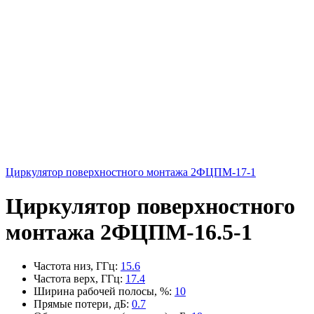
Циркулятор поверхностного монтажа 2ФЦПМ-17-1
Циркулятор поверхностного
монтажа 2ФЦПМ-16.5-1
Частота низ, ГГц
:
15.6
Частота верх, ГГц
:
17.4
Ширина рабочей полосы, %
:
10
Прямые потери, дБ
:
0.7