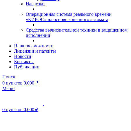
Нагрузки
Операционная система реального времени
«КИРОС» на основе конечного автомата
Средства вычислительной техники в защищенном
исполнении
Наши возможности
Лицензии и патенты
Новости
Контакты
Публикации
Поиск
0
пунктов
0,000
₽
Меню
0
пунктов
0,000
₽
Нажмите, чтобы увеличить