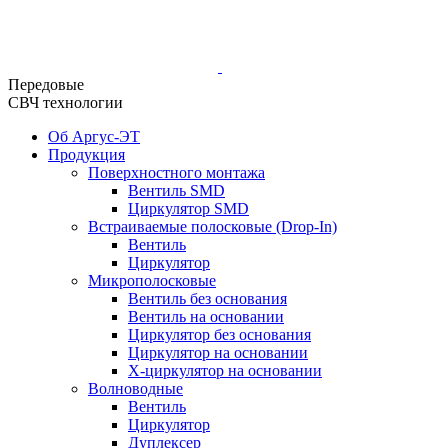
Передовые
СВЧ технологии
Об Аргус-ЭТ
Продукция
Поверхностного монтажа
Вентиль SMD
Циркулятор SMD
Встраиваемые полосковые (Drop-In)
Вентиль
Циркулятор
Микрополосковые
Вентиль без основания
Вентиль на основании
Циркулятор без основания
Циркулятор на основании
Х-циркулятор на основании
Волноводные
Вентиль
Циркулятор
Дуплексер