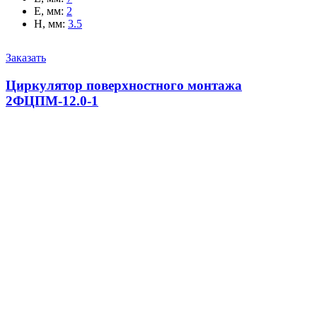
E, мм
:
2
H, мм
:
3.5
Заказать
Циркулятор поверхностного монтажа
2ФЦПМ-12.0-1