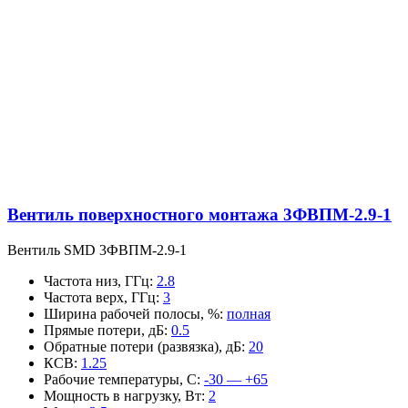
Вентиль поверхностного монтажа 3ФВПМ-2.9-1
Вентиль SMD 3ФВПМ-2.9-1
Частота низ, ГГц
:
2.8
Частота верх, ГГц
:
3
Ширина рабочей полосы, %
:
полная
Прямые потери, дБ
:
0.5
Обратные потери (развязка), дБ
:
20
КСВ
:
1.25
Рабочие температуры, С
:
-30 — +65
Мощность в нагрузку, Вт
:
2