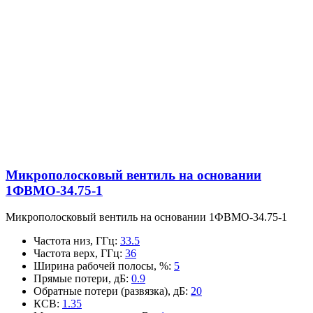
Микрополосковый вентиль на основании
1ФВМO-34.75-1
Микрополосковый вентиль на основании 1ФВМO-34.75-1
Частота низ, ГГц
:
33.5
Частота верх, ГГц
:
36
Ширина рабочей полосы, %
:
5
Прямые потери, дБ
:
0.9
Обратные потери (развязка), дБ
:
20
КСВ
:
1.35