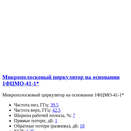
Микрополосковый циркулятор на основании
1ФЦМО-41-1*
Микрополосковый циркулятор на основании 1ФЦМО-41-1*
Частота низ, ГГц
:
39.5
Частота верх, ГГц
:
42.5
Ширина рабочей полосы, %
:
7
Прямые потери, дБ
:
1
Обратные потери (развязка), дБ
:
18