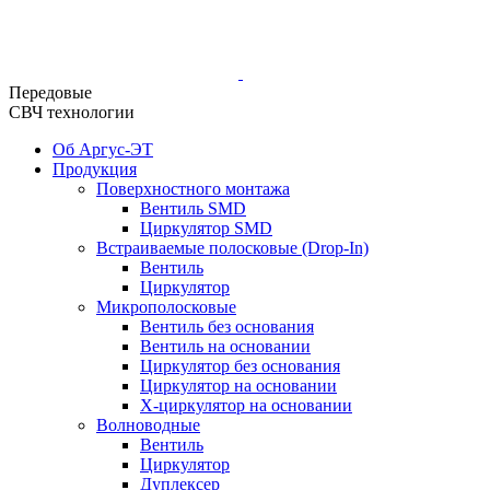
Передовые
СВЧ технологии
Об Аргус-ЭТ
Продукция
Поверхностного монтажа
Вентиль SMD
Циркулятор SMD
Встраиваемые полосковые (Drop-In)
Вентиль
Циркулятор
Микрополосковые
Вентиль без основания
Вентиль на основании
Циркулятор без основания
Циркулятор на основании
Х-циркулятор на основании
Волноводные
Вентиль
Циркулятор
Дуплексер