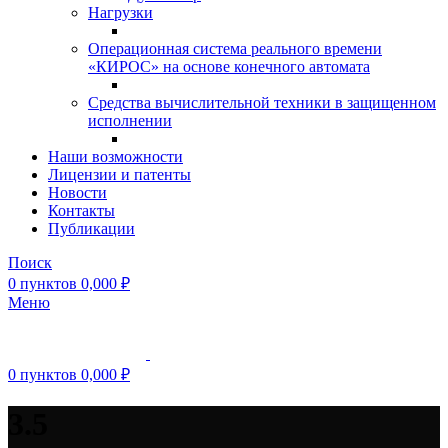
Нагрузки
Операционная система реального времени
«КИРОС» на основе конечного автомата
Средства вычислительной техники в защищенном
исполнении
Наши возможности
Лицензии и патенты
Новости
Контакты
Публикации
Поиск
0
пунктов
0,000
₽
Меню
0
пунктов
0,000
₽
3.5