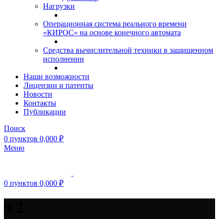
Нагрузки
Операционная система реального времени
«КИРОС» на основе конечного автомата
Средства вычислительной техники в защищенном
исполнении
Наши возможности
Лицензии и патенты
Новости
Контакты
Публикации
Поиск
0
пунктов
0,000
₽
Меню
0
пунктов
0,000
₽
9.2