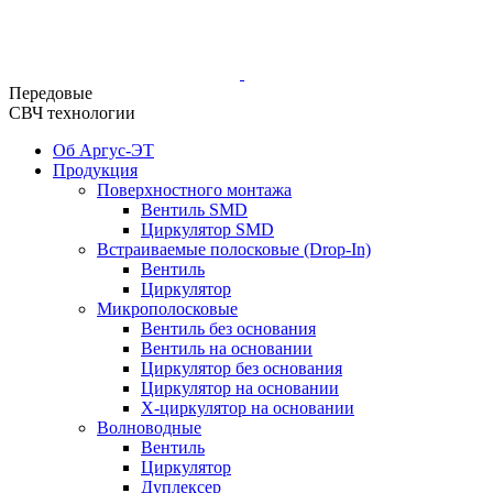
Передовые
СВЧ технологии
Об Аргус-ЭТ
Продукция
Поверхностного монтажа
Вентиль SMD
Циркулятор SMD
Встраиваемые полосковые (Drop-In)
Вентиль
Циркулятор
Микрополосковые
Вентиль без основания
Вентиль на основании
Циркулятор без основания
Циркулятор на основании
Х-циркулятор на основании
Волноводные
Вентиль
Циркулятор
Дуплексер