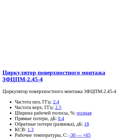
Циркулятор поверхностного монтажа
3ФЦПМ-2.45-4
Циркулятор поверхностного монтажа 3ФЦПМ-2.45-4
Частота низ, ГГц
:
2.4
Частота верх, ГГц
:
2.5
Ширина рабочей полосы, %
:
полная
Прямые потери, дБ
:
0.4
Обратные потери (развязка), дБ
:
18
КСВ
:
1.3
Рабочие температуры, С
:
-30 — +65