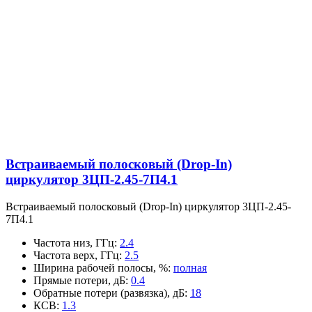
Встраиваемый полосковый (Drop-In)
циркулятор 3ЦП-2.45-7П4.1
Встраиваемый полосковый (Drop-In) циркулятор 3ЦП-2.45-
7П4.1
Частота низ, ГГц
:
2.4
Частота верх, ГГц
:
2.5
Ширина рабочей полосы, %
:
полная
Прямые потери, дБ
:
0.4
Обратные потери (развязка), дБ
:
18
КСВ
:
1.3