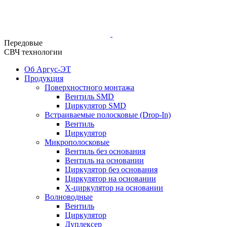
Передовые
СВЧ технологии
Об Аргус-ЭТ
Продукция
Поверхностного монтажа
Вентиль SMD
Циркулятор SMD
Встраиваемые полосковые (Drop-In)
Вентиль
Циркулятор
Микрополосковые
Вентиль без основания
Вентиль на основании
Циркулятор без основания
Циркулятор на основании
Х-циркулятор на основании
Волноводные
Вентиль
Циркулятор
Дуплексер