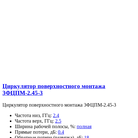
Циркулятор поверхностного монтажа
3ФЦПМ-2.45-3
Циркулятор поверхностного монтажа 3ФЦПМ-2.45-3
Частота низ, ГГц
:
2.4
Частота верх, ГГц
:
2.5
Ширина рабочей полосы, %
:
полная
Прямые потери, дБ
:
0.4
Обратные потери (развязка), дБ
:
18