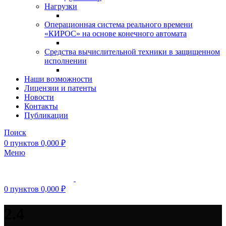
Нагрузки
Операционная система реального времени
«КИРОС» на основе конечного автомата
Средства вычислительной техники в защищенном
исполнении
Наши возможности
Лицензии и патенты
Новости
Контакты
Публикации
Поиск
0
пунктов
0,000
₽
Меню
0
пунктов
0,000
₽
2.4