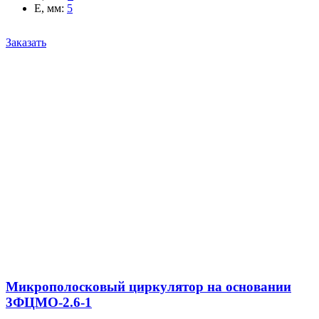
E, мм
:
5
Заказать
Микрополосковый циркулятор на основании
3ФЦМО-2.6-1