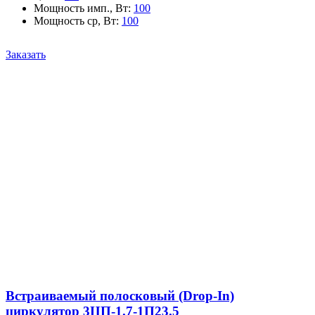
Мощность имп., Вт
:
100
Мощность ср, Вт
:
100
Заказать
Встраиваемый полосковый (Drop-In)
циркулятор 3ЦП-1.7-1П23.5