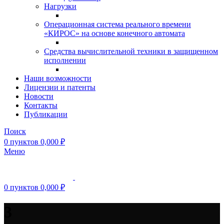
Нагрузки
Операционная система реального времени
«КИРОС» на основе конечного автомата
Средства вычислительной техники в защищенном
исполнении
Наши возможности
Лицензии и патенты
Новости
Контакты
Публикации
Поиск
0
пунктов
0,000
₽
Меню
0
пунктов
0,000
₽
3