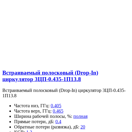
Встраиваемый полосковый (Drop-In)
циркулятор 3ЦП-0.435-1П13.8
Встраиваемый полосковый (Drop-In) циркулятор 3ЦП-0.435-
1П13.8
Частота низ, ГГц
:
0.405
Частота верх, ГГц
:
0.465
Ширина рабочей полосы, %
:
полная
Прямые потери, дБ
:
0.4
Обратные потери (развязка), дБ
:
20