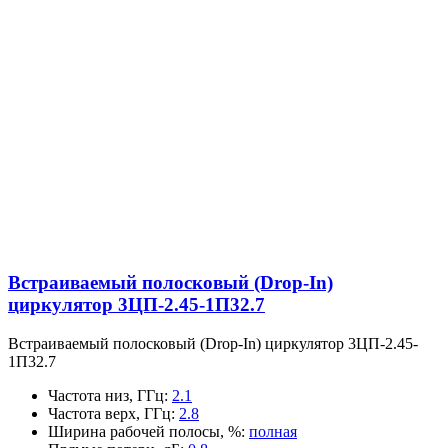
Встраиваемый полосковый (Drop-In)
циркулятор 3ЦП-2.45-1П32.7
Встраиваемый полосковый (Drop-In) циркулятор 3ЦП-2.45-
1П32.7
Частота низ, ГГц
:
2.1
Частота верх, ГГц
:
2.8
Ширина рабочей полосы, %
:
полная