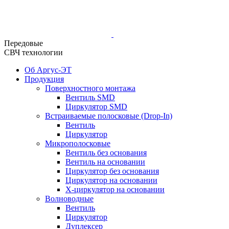
Передовые
СВЧ технологии
Об Аргус-ЭТ
Продукция
Поверхностного монтажа
Вентиль SMD
Циркулятор SMD
Встраиваемые полосковые (Drop-In)
Вентиль
Циркулятор
Микрополосковые
Вентиль без основания
Вентиль на основании
Циркулятор без основания
Циркулятор на основании
Х-циркулятор на основании
Волноводные
Вентиль
Циркулятор
Дуплексер