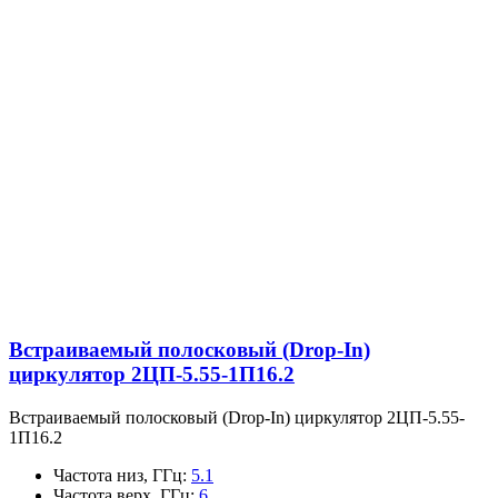
Встраиваемый полосковый (Drop-In)
циркулятор 2ЦП-5.55-1П16.2
Встраиваемый полосковый (Drop-In) циркулятор 2ЦП-5.55-
1П16.2
Частота низ, ГГц
:
5.1
Частота верх, ГГц
:
6