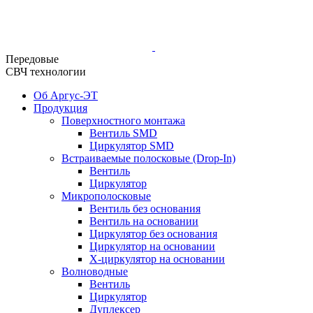
Передовые
СВЧ технологии
Об Аргус-ЭТ
Продукция
Поверхностного монтажа
Вентиль SMD
Циркулятор SMD
Встраиваемые полосковые (Drop-In)
Вентиль
Циркулятор
Микрополосковые
Вентиль без основания
Вентиль на основании
Циркулятор без основания
Циркулятор на основании
Х-циркулятор на основании
Волноводные
Вентиль
Циркулятор
Дуплексер