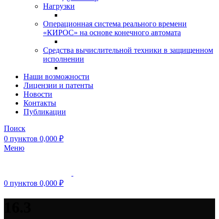
Нагрузки
Операционная система реального времени
«КИРОС» на основе конечного автомата
Средства вычислительной техники в защищенном
исполнении
Наши возможности
Лицензии и патенты
Новости
Контакты
Публикации
Поиск
0
пунктов
0,000
₽
Меню
0
пунктов
0,000
₽
16.3