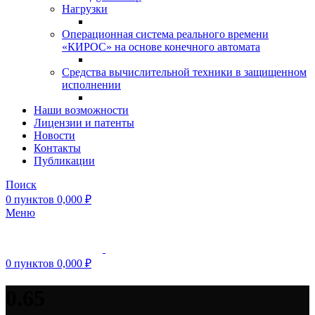
Нагрузки
Операционная система реального времени
«КИРОС» на основе конечного автомата
Средства вычислительной техники в защищенном
исполнении
Наши возможности
Лицензии и патенты
Новости
Контакты
Публикации
Поиск
0
пунктов
0,000
₽
Меню
0
пунктов
0,000
₽
0.65