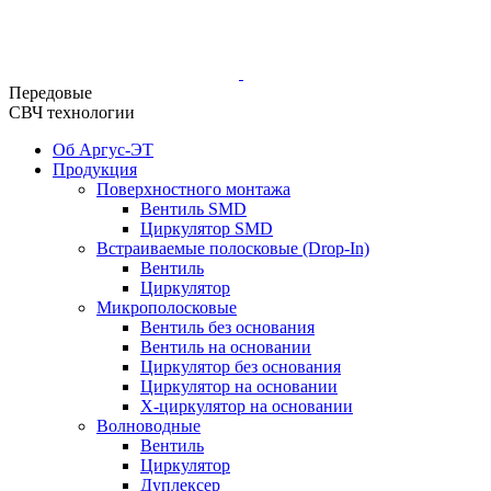
Передовые
СВЧ технологии
Об Аргус-ЭТ
Продукция
Поверхностного монтажа
Вентиль SMD
Циркулятор SMD
Встраиваемые полосковые (Drop-In)
Вентиль
Циркулятор
Микрополосковые
Вентиль без основания
Вентиль на основании
Циркулятор без основания
Циркулятор на основании
Х-циркулятор на основании
Волноводные
Вентиль
Циркулятор
Дуплексер