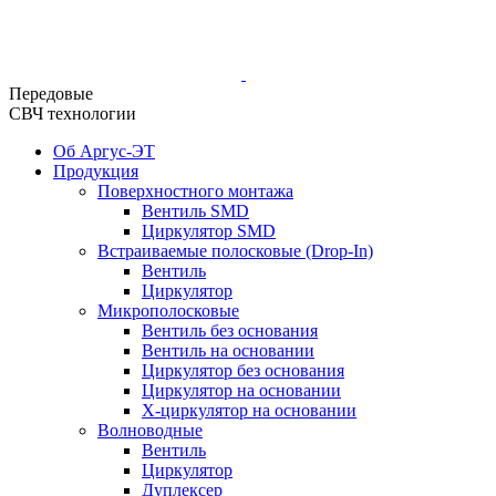
Передовые
СВЧ технологии
Об Аргус-ЭТ
Продукция
Поверхностного монтажа
Вентиль SMD
Циркулятор SMD
Встраиваемые полосковые (Drop-In)
Вентиль
Циркулятор
Микрополосковые
Вентиль без основания
Вентиль на основании
Циркулятор без основания
Циркулятор на основании
Х-циркулятор на основании
Волноводные
Вентиль
Циркулятор
Дуплексер