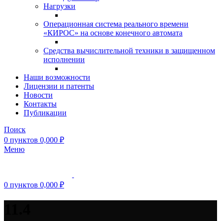
Нагрузки
Операционная система реального времени
«КИРОС» на основе конечного автомата
Средства вычислительной техники в защищенном
исполнении
Наши возможности
Лицензии и патенты
Новости
Контакты
Публикации
Поиск
0
пунктов
0,000
₽
Меню
0
пунктов
0,000
₽
11.4