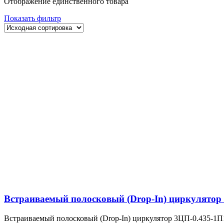
Отображение единственного товара
Показать фильтр
Встраиваемый полосковый (Drop-In) циркулятор
Встраиваемый полосковый (Drop-In) циркулятор 3ЦП-0.435-1П