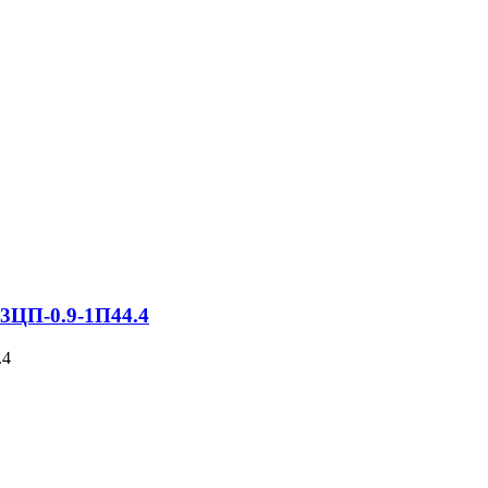
 3ЦП-0.9-1П44.4
.4