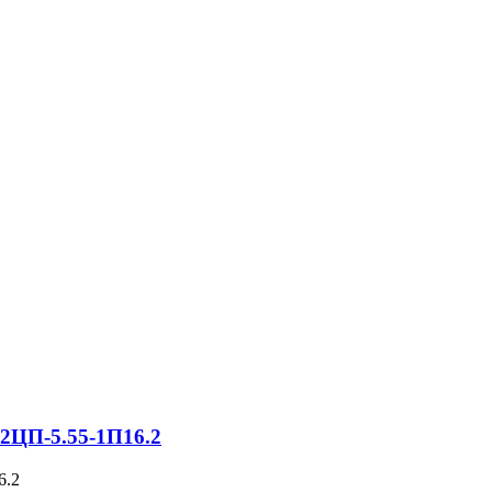
 2ЦП-5.55-1П16.2
6.2