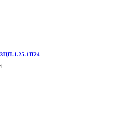
 3ЦП-1.25-1П24
4