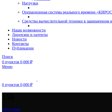
Нагрузки
Операционная система реального времени «КИРОС»
Средства вычислительной техники в защищенном 
Наши возможности
Лицензии и патенты
Новости
Контакты
Публикации
Поиск
0
пунктов
0,000
₽
Меню
0
пунктов
0,000
₽
150
Категории