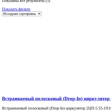
Показаны все результаты (5)
Показать фильтр
Встраиваемый полосковый (Drop-In) циркулятор
Встраиваемый полосковый (Drop-In) циркулятор 2ЦП-5.55-1П1