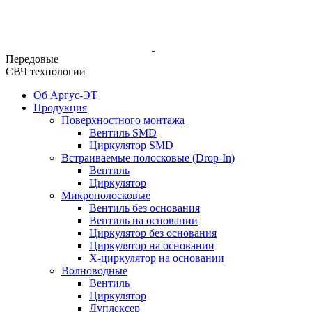
Передовые
СВЧ технологии
Об Аргус-ЭТ
Продукция
Поверхностного монтажа
Вентиль SMD
Циркулятор SMD
Встраиваемые полосковые (Drop-In)
Вентиль
Циркулятор
Микрополосковые
Вентиль без основания
Вентиль на основании
Циркулятор без основания
Циркулятор на основании
Х-циркулятор на основании
Волноводные
Вентиль
Циркулятор
Дуплексер