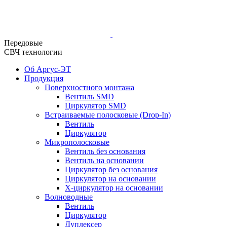
Передовые
СВЧ технологии
Об Аргус-ЭТ
Продукция
Поверхностного монтажа
Вентиль SMD
Циркулятор SMD
Встраиваемые полосковые (Drop-In)
Вентиль
Циркулятор
Микрополосковые
Вентиль без основания
Вентиль на основании
Циркулятор без основания
Циркулятор на основании
Х-циркулятор на основании
Волноводные
Вентиль
Циркулятор
Дуплексер