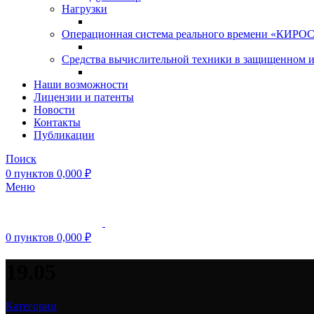
Нагрузки
Операционная система реального времени «КИРОС»
Средства вычислительной техники в защищенном 
Наши возможности
Лицензии и патенты
Новости
Контакты
Публикации
Поиск
0
пунктов
0,000
₽
Меню
0
пунктов
0,000
₽
19.05
Категории