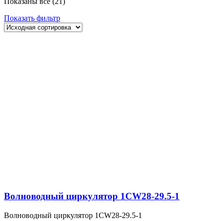
Показаны все (21)
Показать фильтр
Волноводный циркулятор 1CW28-29.5-1
Волноводный циркулятор 1CW28-29.5-1