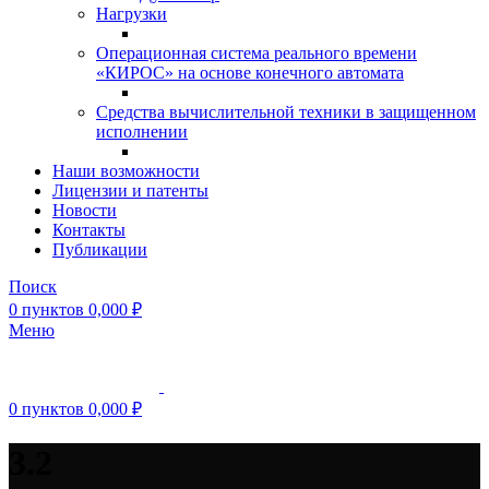
Нагрузки
Операционная система реального времени
«КИРОС» на основе конечного автомата
Средства вычислительной техники в защищенном
исполнении
Наши возможности
Лицензии и патенты
Новости
Контакты
Публикации
Поиск
0
пунктов
0,000
₽
Меню
0
пунктов
0,000
₽
3.2