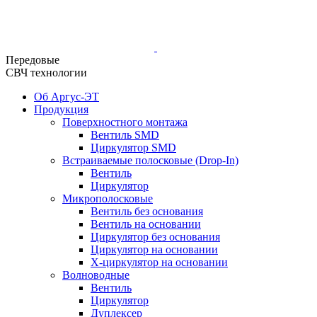
Передовые
СВЧ технологии
Об Аргус-ЭТ
Продукция
Поверхностного монтажа
Вентиль SMD
Циркулятор SMD
Встраиваемые полосковые (Drop-In)
Вентиль
Циркулятор
Микрополосковые
Вентиль без основания
Вентиль на основании
Циркулятор без основания
Циркулятор на основании
Х-циркулятор на основании
Волноводные
Вентиль
Циркулятор
Дуплексер