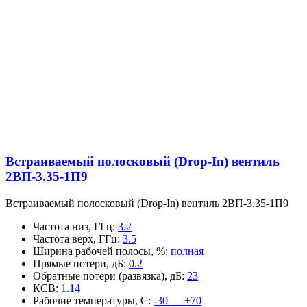
Встраиваемый полосковый (Drop-In) вентиль
2ВП-3.35-1П9
Встраиваемый полосковый (Drop-In) вентиль 2ВП-3.35-1П9
Частота низ, ГГц
:
3.2
Частота верх, ГГц
:
3.5
Ширина рабочей полосы, %
:
полная
Прямые потери, дБ
:
0.2
Обратные потери (развязка), дБ
:
23
КСВ
:
1.14
Рабочие температуры, С
:
-30 — +70