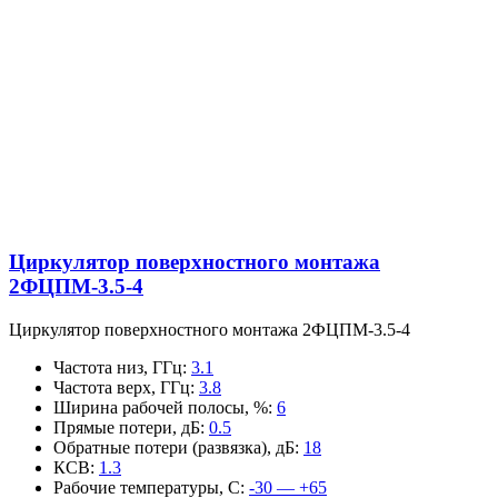
Циркулятор поверхностного монтажа
2ФЦПМ-3.5-4
Циркулятор поверхностного монтажа 2ФЦПМ-3.5-4
Частота низ, ГГц
:
3.1
Частота верх, ГГц
:
3.8
Ширина рабочей полосы, %
:
6
Прямые потери, дБ
:
0.5
Обратные потери (развязка), дБ
:
18
КСВ
:
1.3
Рабочие температуры, С
:
-30 — +65