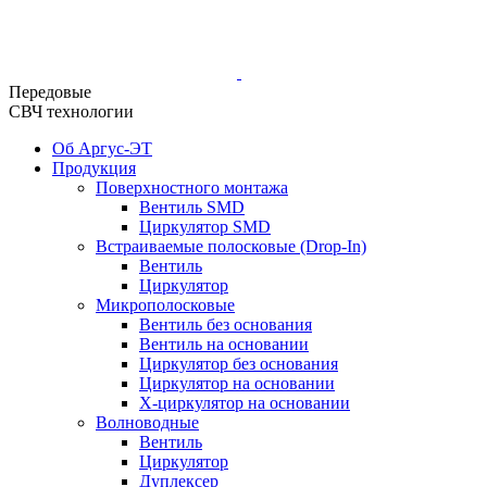
Передовые
СВЧ технологии
Об Аргус-ЭТ
Продукция
Поверхностного монтажа
Вентиль SMD
Циркулятор SMD
Встраиваемые полосковые (Drop-In)
Вентиль
Циркулятор
Микрополосковые
Вентиль без основания
Вентиль на основании
Циркулятор без основания
Циркулятор на основании
Х-циркулятор на основании
Волноводные
Вентиль
Циркулятор
Дуплексер