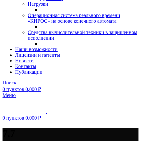
Нагрузки
Операционная система реального времени
«КИРОС» на основе конечного автомата
Средства вычислительной техники в защищенном
исполнении
Наши возможности
Лицензии и патенты
Новости
Контакты
Публикации
Поиск
0
пунктов
0,000
₽
Меню
0
пунктов
0,000
₽
7.7