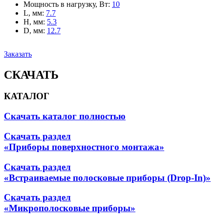
Мощность в нагрузку, Вт
:
10
L, мм
:
7.7
H, мм
:
5.3
D, мм
:
12.7
Заказать
СКАЧАТЬ
КАТАЛОГ
Скачать каталог полностью
Скачать раздел
«Приборы поверхностного монтажа»
Скачать раздел
«Встраиваемые полосковые приборы (Drop-In)»
Скачать раздел
«Микрополосковые приборы»