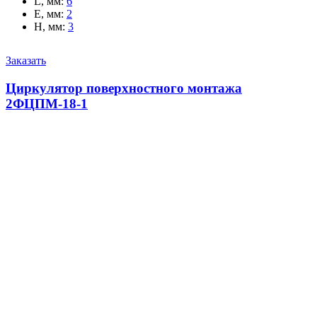
L, мм
:
6
E, мм
:
2
H, мм
:
3
Заказать
Циркулятор поверхностного монтажа
2ФЦПМ-18-1