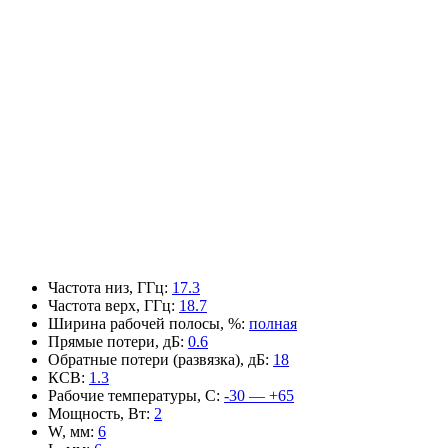
Частота низ, ГГц
:
17.3
Частота верх, ГГц
:
18.7
Ширина рабочей полосы, %
:
полная
Прямые потери, дБ
:
0.6
Обратные потери (развязка), дБ
:
18
КСВ
:
1.3
Рабочие температуры, С
:
-30 — +65
Мощность, Вт
:
2
W, мм
:
6