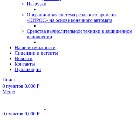
Нагрузки
Операционная система реального времени
«КИРОС» на основе конечного автомата
Средства вычислительной техники в защищенном
исполнении
Наши возможности
Лицензии и патенты
Новости
Контакты
Публикации
Поиск
0
пунктов
0,000
₽
Меню
0
пунктов
0,000
₽
Нажмите, чтобы увеличить