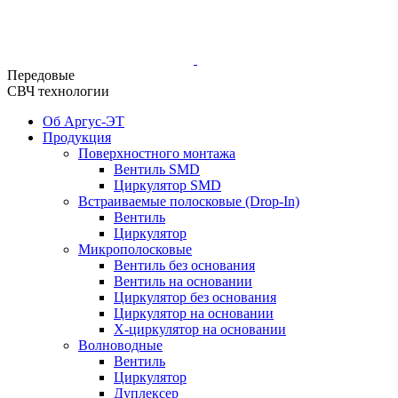
Передовые
СВЧ технологии
Об Аргус-ЭТ
Продукция
Поверхностного монтажа
Вентиль SMD
Циркулятор SMD
Встраиваемые полосковые (Drop-In)
Вентиль
Циркулятор
Микрополосковые
Вентиль без основания
Вентиль на основании
Циркулятор без основания
Циркулятор на основании
Х-циркулятор на основании
Волноводные
Вентиль
Циркулятор
Дуплексер