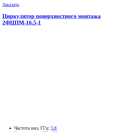
Заказать
Циркулятор поверхностного монтажа
2ФЦПМ-16.5-1
Частота низ, ГГц
:
5.8