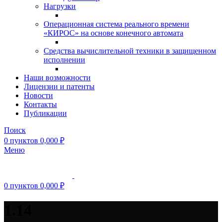
Нагрузки
Операционная система реального времени
«КИРОС» на основе конечного автомата
Средства вычислительной техники в защищенном
исполнении
Наши возможности
Лицензии и патенты
Новости
Контакты
Публикации
Поиск
0
пунктов
0,000
₽
Меню
0
пунктов
0,000
₽
1.14