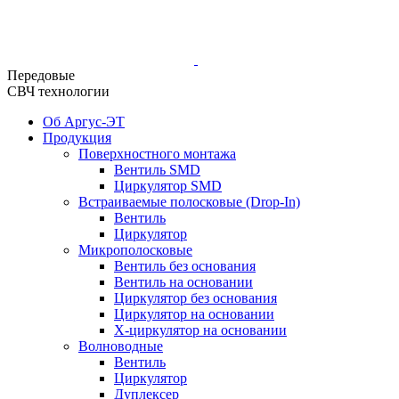
Передовые
СВЧ технологии
Об Аргус-ЭТ
Продукция
Поверхностного монтажа
Вентиль SMD
Циркулятор SMD
Встраиваемые полосковые (Drop-In)
Вентиль
Циркулятор
Микрополосковые
Вентиль без основания
Вентиль на основании
Циркулятор без основания
Циркулятор на основании
Х-циркулятор на основании
Волноводные
Вентиль
Циркулятор
Дуплексер