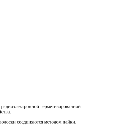
Ч радиоэлектронной герметизированной
ства.
полоски соединяются методом пайки.