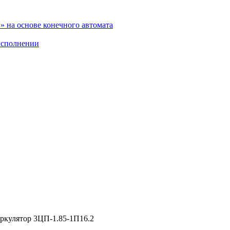
 на основе конечного автомата
исполнении
ркулятор 3ЦП-1.85-1П16.2