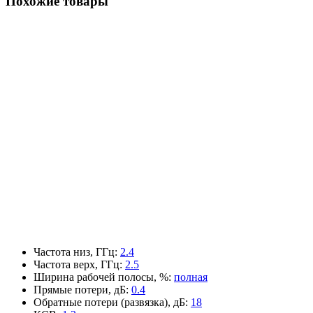
Похожие товары
Частота низ, ГГц
:
2.4
Частота верх, ГГц
:
2.5
Ширина рабочей полосы, %
:
полная
Прямые потери, дБ
:
0.4
Обратные потери (развязка), дБ
:
18