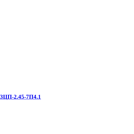
 3ЦП-2.45-7П4.1