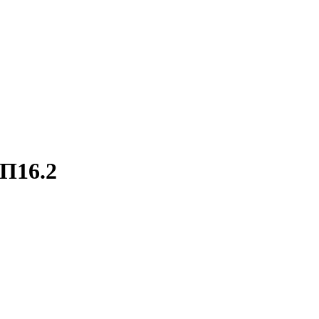
П16.2