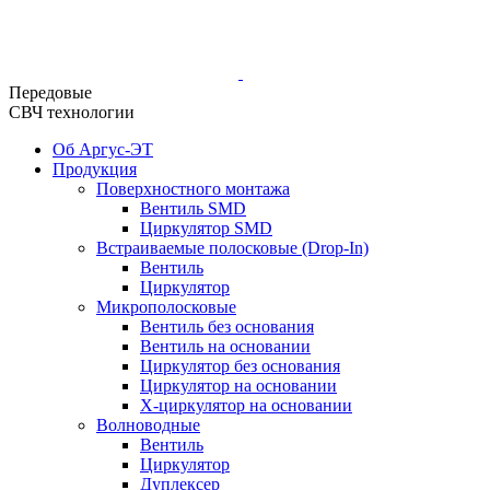
Передовые
СВЧ технологии
Об Аргус-ЭТ
Продукция
Поверхностного монтажа
Вентиль SMD
Циркулятор SMD
Встраиваемые полосковые (Drop-In)
Вентиль
Циркулятор
Микрополосковые
Вентиль без основания
Вентиль на основании
Циркулятор без основания
Циркулятор на основании
Х-циркулятор на основании
Волноводные
Вентиль
Циркулятор
Дуплексер