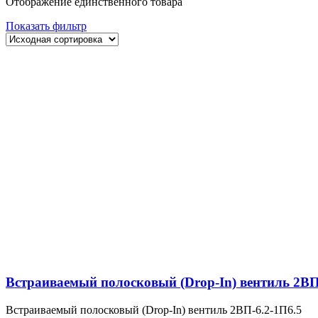
Отображение единственного товара
Показать фильтр
Встраиваемый полосковый (Drop-In) вентиль 2ВП
Встраиваемый полосковый (Drop-In) вентиль 2ВП-6.2-1П6.5