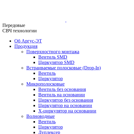
Передовые
СВЧ технологии
Об Аргус-ЭТ
Продукция
Поверхностного монтажа
Вентиль SMD
Циркулятор SMD
Встраиваемые полосковые (Drop-In)
Вентиль
Циркулятор
Микрополосковые
Вентиль без основания
Вентиль на основании
Циркулятор без основания
Циркулятор на основании
Х-циркулятор на основании
Волноводные
Вентиль
Циркулятор
Дуплексер