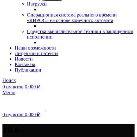
Нагрузки
Операционная система реального времени
«КИРОС» на основе конечного автомата
Средства вычислительной техники в защищенном
исполнении
Наши возможности
Лицензии и патенты
Новости
Контакты
Публикации
Поиск
0
пунктов
0,000
₽
Меню
0
пунктов
0,000
₽
10.6