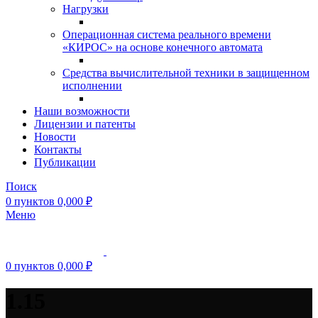
Нагрузки
Операционная система реального времени
«КИРОС» на основе конечного автомата
Средства вычислительной техники в защищенном
исполнении
Наши возможности
Лицензии и патенты
Новости
Контакты
Публикации
Поиск
0
пунктов
0,000
₽
Меню
0
пунктов
0,000
₽
1.15