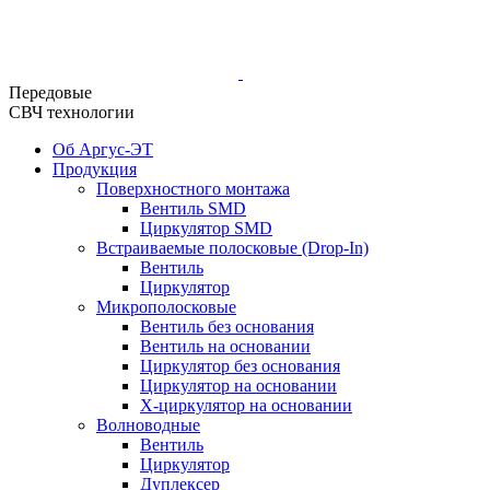
Передовые
СВЧ технологии
Об Аргус-ЭТ
Продукция
Поверхностного монтажа
Вентиль SMD
Циркулятор SMD
Встраиваемые полосковые (Drop-In)
Вентиль
Циркулятор
Микрополосковые
Вентиль без основания
Вентиль на основании
Циркулятор без основания
Циркулятор на основании
Х-циркулятор на основании
Волноводные
Вентиль
Циркулятор
Дуплексер