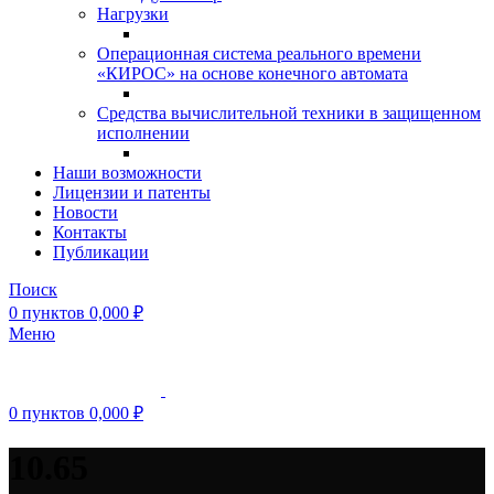
Нагрузки
Операционная система реального времени
«КИРОС» на основе конечного автомата
Средства вычислительной техники в защищенном
исполнении
Наши возможности
Лицензии и патенты
Новости
Контакты
Публикации
Поиск
0
пунктов
0,000
₽
Меню
0
пунктов
0,000
₽
10.65