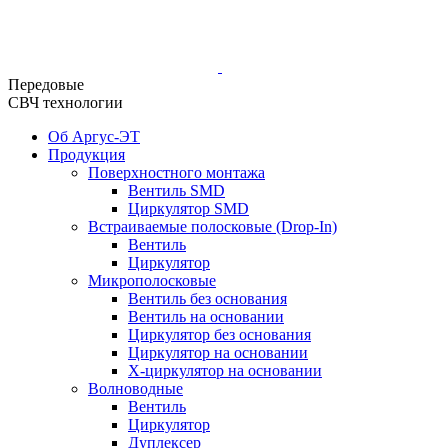
Передовые
СВЧ технологии
Об Аргус-ЭТ
Продукция
Поверхностного монтажа
Вентиль SMD
Циркулятор SMD
Встраиваемые полосковые (Drop-In)
Вентиль
Циркулятор
Микрополосковые
Вентиль без основания
Вентиль на основании
Циркулятор без основания
Циркулятор на основании
Х-циркулятор на основании
Волноводные
Вентиль
Циркулятор
Дуплексер