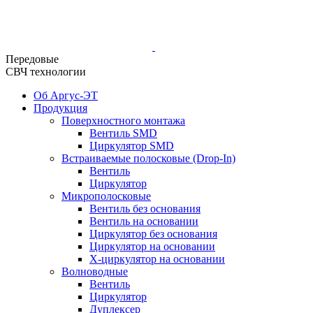
Передовые
СВЧ технологии
Об Аргус-ЭТ
Продукция
Поверхностного монтажа
Вентиль SMD
Циркулятор SMD
Встраиваемые полосковые (Drop-In)
Вентиль
Циркулятор
Микрополосковые
Вентиль без основания
Вентиль на основании
Циркулятор без основания
Циркулятор на основании
Х-циркулятор на основании
Волноводные
Вентиль
Циркулятор
Дуплексер