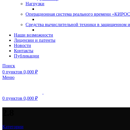
Нагрузки
Операционная система реального времени «КИРОС»
Средства вычислительной техники в защищенном 
Наши возможности
Лицензии и патенты
Новости
Контакты
Публикации
Поиск
0
пунктов
0,000
₽
Меню
0
пунктов
0,000
₽
2.8
Категории