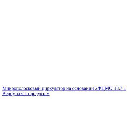
Микрополосковый циркулятор на основании 2ФЦМО-18.7-1
Вернуться к продуктам