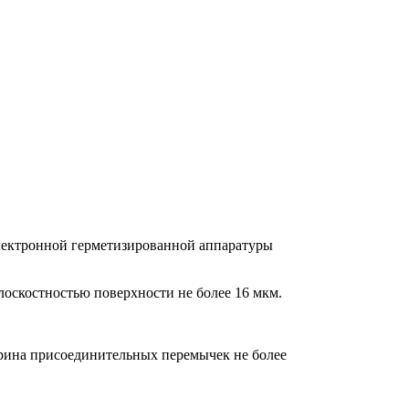
лектронной герметизированной аппаратуры
лоскостностью поверхности не более 16 мкм.
рина присоединительных перемычек не более