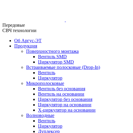
Передовые
СВЧ технологии
Об Аргус-ЭТ
Продукция
Поверхностного монтажа
Вентиль SMD
Циркулятор SMD
Встраиваемые полосковые (Drop-In)
Вентиль
Циркулятор
Микрополосковые
Вентиль без основания
Вентиль на основании
Циркулятор без основания
Циркулятор на основании
Х-циркулятор на основании
Волноводные
Вентиль
Циркулятор
Дуплексер