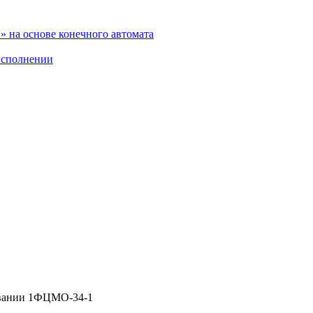
 на основе конечного автомата
исполнении
овании 1ФЦМО-34-1