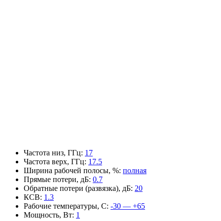
Частота низ, ГГц
:
17
Частота верх, ГГц
:
17.5
Ширина рабочей полосы, %
:
полная
Прямые потери, дБ
:
0.7
Обратные потери (развязка), дБ
:
20
КСВ
:
1.3
Рабочие температуры, С
:
-30 — +65
Мощность, Вт
:
1