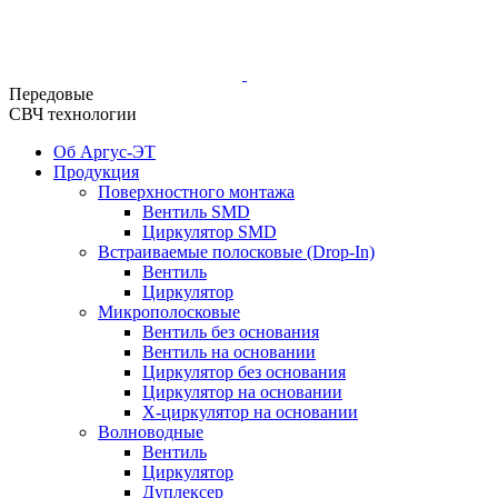
Передовые
СВЧ технологии
Об Аргус-ЭТ
Продукция
Поверхностного монтажа
Вентиль SMD
Циркулятор SMD
Встраиваемые полосковые (Drop-In)
Вентиль
Циркулятор
Микрополосковые
Вентиль без основания
Вентиль на основании
Циркулятор без основания
Циркулятор на основании
Х-циркулятор на основании
Волноводные
Вентиль
Циркулятор
Дуплексер