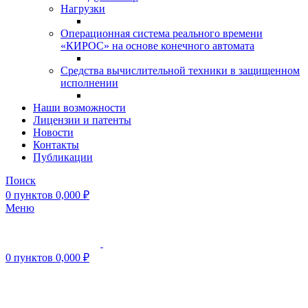
Нагрузки
Операционная система реального времени
«КИРОС» на основе конечного автомата
Средства вычислительной техники в защищенном
исполнении
Наши возможности
Лицензии и патенты
Новости
Контакты
Публикации
Поиск
0
пунктов
0,000
₽
Меню
0
пунктов
0,000
₽
Нажмите, чтобы увеличить