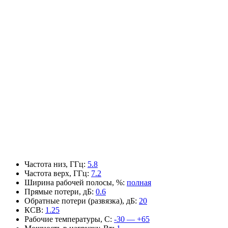
Частота низ, ГГц
:
5.8
Частота верх, ГГц
:
7.2
Ширина рабочей полосы, %
:
полная
Прямые потери, дБ
:
0.6
Обратные потери (развязка), дБ
:
20
КСВ
:
1.25
Рабочие температуры, С
:
-30 — +65