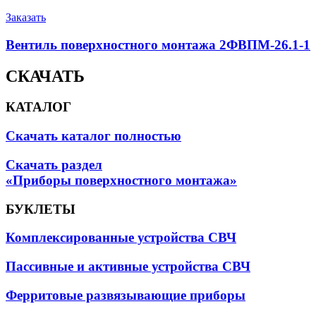
Заказать
Вентиль поверхностного монтажа 2ФВПМ-26.1-1
СКАЧАТЬ
КАТАЛОГ
Скачать каталог полностью
Скачать раздел
«Приборы поверхностного монтажа»
БУКЛЕТЫ
Комплексированные устройства СВЧ
Пассивные и активные устройства СВЧ
Ферритовые развязывающие приборы