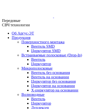
Передовые
СВЧ технологии
Об Аргус-ЭТ
Продукция
Поверхностного монтажа
Вентиль SMD
Циркулятор SMD
Встраиваемые полосковые (Drop-In)
Вентиль
Циркулятор
Микрополосковые
Вентиль без основания
Вентиль на основании
Циркулятор без основания
Циркулятор на основании
Х-циркулятор на основании
Волноводные
Вентиль
Циркулятор
Дуплексер