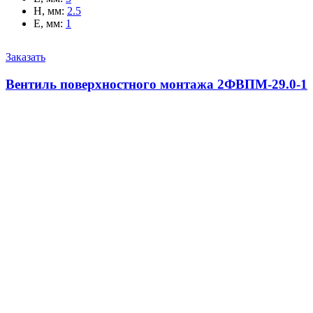
H, мм
:
2.5
E, мм
:
1
Заказать
Вентиль поверхностного монтажа 2ФВПМ-29.0-1