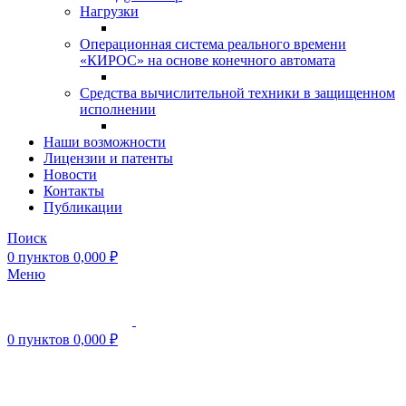
Нагрузки
Операционная система реального времени
«КИРОС» на основе конечного автомата
Средства вычислительной техники в защищенном
исполнении
Наши возможности
Лицензии и патенты
Новости
Контакты
Публикации
Поиск
0
пунктов
0,000
₽
Меню
0
пунктов
0,000
₽
Нажмите, чтобы увеличить