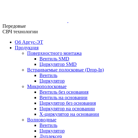
Передовые
СВЧ технологии
Об Аргус-ЭТ
Продукция
Поверхностного монтажа
Вентиль SMD
Циркулятор SMD
Встраиваемые полосковые (Drop-In)
Вентиль
Циркулятор
Микрополосковые
Вентиль без основания
Вентиль на основании
Циркулятор без основания
Циркулятор на основании
Х-циркулятор на основании
Волноводные
Вентиль
Циркулятор
Дуплексер