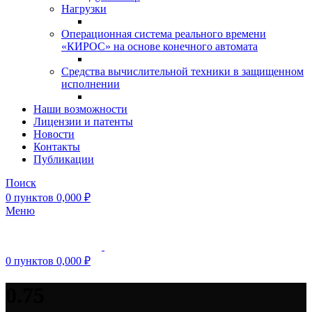
Нагрузки
Операционная система реального времени
«КИРОС» на основе конечного автомата
Средства вычислительной техники в защищенном
исполнении
Наши возможности
Лицензии и патенты
Новости
Контакты
Публикации
Поиск
0
пунктов
0,000
₽
Меню
0
пунктов
0,000
₽
0.75