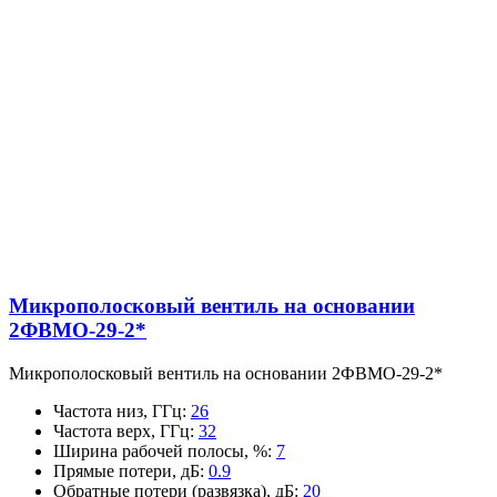
Микрополосковый вентиль на основании
2ФВМO-29-2*
Микрополосковый вентиль на основании 2ФВМO-29-2*
Частота низ, ГГц
:
26
Частота верх, ГГц
:
32
Ширина рабочей полосы, %
:
7
Прямые потери, дБ
:
0.9
Обратные потери (развязка), дБ
:
20