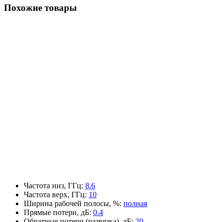
Похожие товары
Частота низ, ГГц
:
8.6
Частота верх, ГГц
:
10
Ширина рабочей полосы, %
:
полная
Прямые потери, дБ
:
0.4
Обратные потери (развязка), дБ
:
20