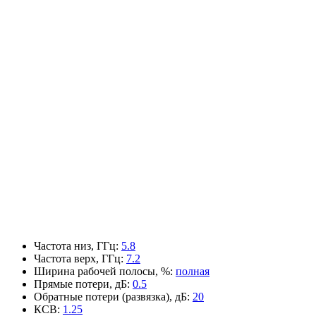
Частота низ, ГГц
:
5.8
Частота верх, ГГц
:
7.2
Ширина рабочей полосы, %
:
полная
Прямые потери, дБ
:
0.5
Обратные потери (развязка), дБ
:
20
КСВ
:
1.25