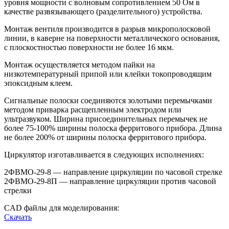
уровня мощности с волновым сопротивлением 50 Ом в
качестве развязывающего (разделительного) устройства.
Монтаж вентиля производится в разрыв микрополосковой
линии, в каверне на поверхности металлического основания,
с плоскостностью поверхности не более 16 мкм.
Монтаж осуществляется методом пайки на
низкотемпературный припой или клейки токопроводящим
эпоксидным клеем.
Сигнальные полоски соединяются золотыми перемычками
методом приварка расщепленным электродом или
ультразвуком. Ширина присоединительных перемычек не
более 75-100% ширины полоска ферритового прибора. Длина
не более 200% от ширины полоска ферритового прибора.
Циркулятор изготавливается в следующих исполнениях:
2ФВМO-29-8 — направление циркуляции по часовой стрелке
2ФВМO-29-8П — направление циркуляции против часовой
стрелки
CAD файлы для моделирования:
Скачать