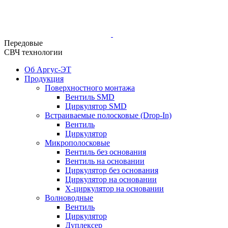
Передовые
СВЧ технологии
Об Аргус-ЭТ
Продукция
Поверхностного монтажа
Вентиль SMD
Циркулятор SMD
Встраиваемые полосковые (Drop-In)
Вентиль
Циркулятор
Микрополосковые
Вентиль без основания
Вентиль на основании
Циркулятор без основания
Циркулятор на основании
Х-циркулятор на основании
Волноводные
Вентиль
Циркулятор
Дуплексер