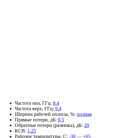
Частота низ, ГГц
:
8.4
Частота верх, ГГц
:
9.4
Ширина рабочей полосы, %
:
полная
Прямые потери, дБ
:
0.5
Обратные потери (развязка), дБ
:
20
КСВ
:
1.25
Рабочие температуры, С
:
-30 — +65