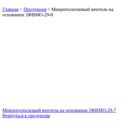
Нажмите, чтобы увеличить
Главная
>
Продукция
>
Микрополосковый вентиль на
основании 2ФВМO-29-8
Микрополосковый вентиль на основании 2ФВМO-29-7
Вернуться к продуктам