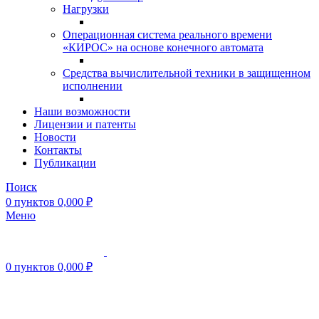
Нагрузки
Операционная система реального времени
«КИРОС» на основе конечного автомата
Средства вычислительной техники в защищенном
исполнении
Наши возможности
Лицензии и патенты
Новости
Контакты
Публикации
Поиск
0
пунктов
0,000
₽
Меню
0
пунктов
0,000
₽