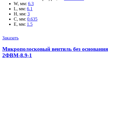
W, мм
:
6.3
L, мм
:
6.1
H, мм
:
3
C, мм
:
0.635
E, мм
:
1.5
Заказать
Микрополосковый вентиль без основания
2ФВМ-8.9-1