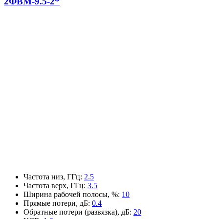
2ФВМ-9.5-2*
Частота низ, ГГц
:
2.5
Частота верх, ГГц
:
3.5
Ширина рабочей полосы, %
:
10
Прямые потери, дБ
:
0.4
Обратные потери (развязка), дБ
:
20