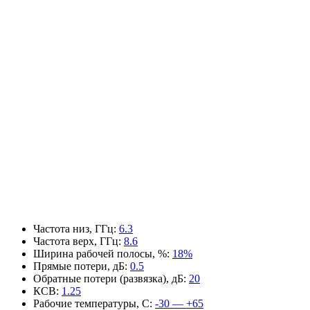
Частота низ, ГГц
:
6.3
Частота верх, ГГц
:
8.6
Ширина рабочей полосы, %
:
18%
Прямые потери, дБ
:
0.5
Обратные потери (развязка), дБ
:
20
КСВ
:
1.25
Рабочие температуры, С
:
-30 — +65