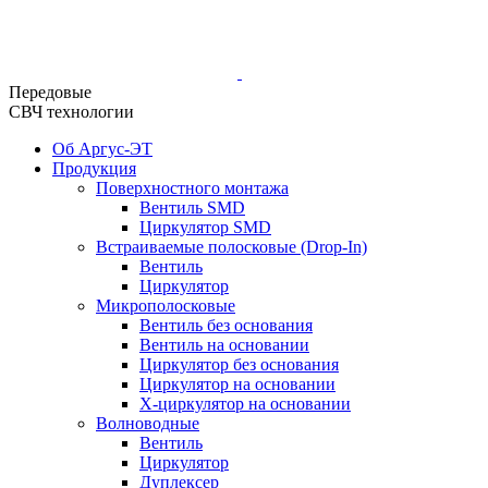
Передовые
СВЧ технологии
Об Аргус-ЭТ
Продукция
Поверхностного монтажа
Вентиль SMD
Циркулятор SMD
Встраиваемые полосковые (Drop-In)
Вентиль
Циркулятор
Микрополосковые
Вентиль без основания
Вентиль на основании
Циркулятор без основания
Циркулятор на основании
Х-циркулятор на основании
Волноводные
Вентиль
Циркулятор
Дуплексер