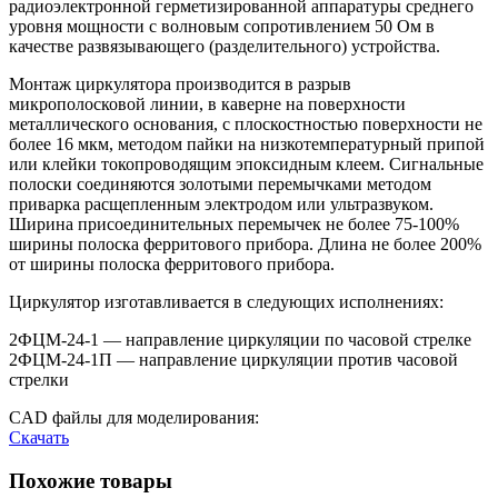
радиоэлектронной герметизированной аппаратуры среднего
уровня мощности с волновым сопротивлением 50 Ом в
качестве развязывающего (разделительного) устройства.
Монтаж циркулятора производится в разрыв
микрополосковой линии, в каверне на поверхности
металлического основания, с плоскостностью поверхности не
более 16 мкм, методом пайки на низкотемпературный припой
или клейки токопроводящим эпоксидным клеем. Сигнальные
полоски соединяются золотыми перемычками методом
приварка расщепленным электродом или ультразвуком.
Ширина присоединительных перемычек не более 75-100%
ширины полоска ферритового прибора. Длина не более 200%
от ширины полоска ферритового прибора.
Циркулятор изготавливается в следующих исполнениях:
2ФЦМ-24-1 — направление циркуляции по часовой стрелке
2ФЦМ-24-1П — направление циркуляции против часовой
стрелки
CAD файлы для моделирования:
Скачать
Похожие товары