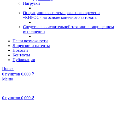
Нагрузки
Операционная система реального времени
«КИРОС» на основе конечного автомата
Средства вычислительной техники в защищенном
исполнении
Наши возможности
Лицензии и патенты
Новости
Контакты
Публикации
Поиск
0
пунктов
0,000
₽
Меню
0
пунктов
0,000
₽