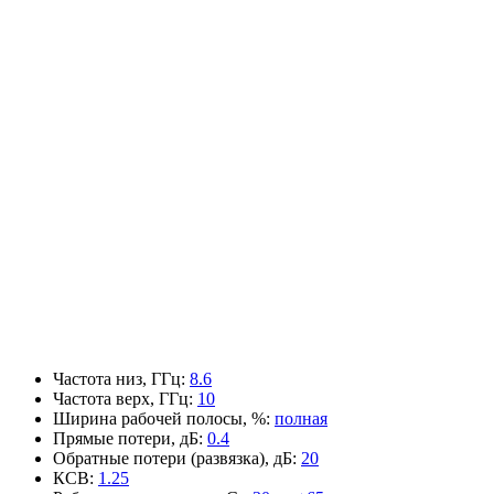
Частота низ, ГГц
:
8.6
Частота верх, ГГц
:
10
Ширина рабочей полосы, %
:
полная
Прямые потери, дБ
:
0.4
Обратные потери (развязка), дБ
:
20
КСВ
:
1.25