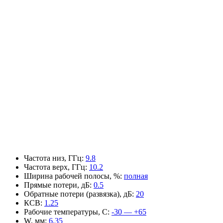
Частота низ, ГГц
:
9.8
Частота верх, ГГц
:
10.2
Ширина рабочей полосы, %
:
полная
Прямые потери, дБ
:
0.5
Обратные потери (развязка), дБ
:
20
КСВ
:
1.25
Рабочие температуры, С
:
-30 — +65
W, мм
:
6.35