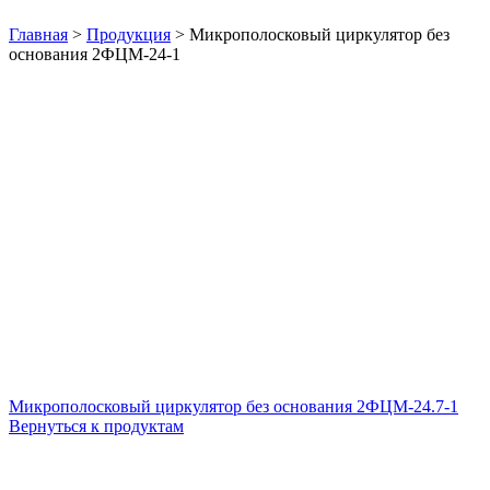
Нажмите, чтобы увеличить
Главная
>
Продукция
>
Микрополосковый циркулятор без
основания 2ФЦМ-24-1
Микрополосковый циркулятор без основания 2ФЦМ-24.7-1
Вернуться к продуктам