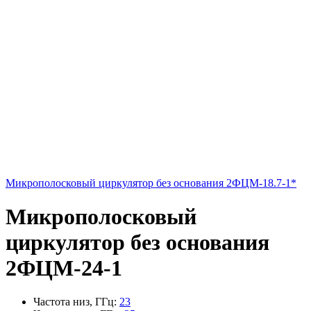
Микрополосковый циркулятор без основания 2ФЦМ-18.7-1*
Микрополосковый
циркулятор без основания
2ФЦМ-24-1
Частота низ, ГГц
:
23