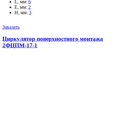
L, мм
:
6
E, мм
:
2
H, мм
:
3
Заказать
Циркулятор поверхностного монтажа
2ФЦПМ-17-1