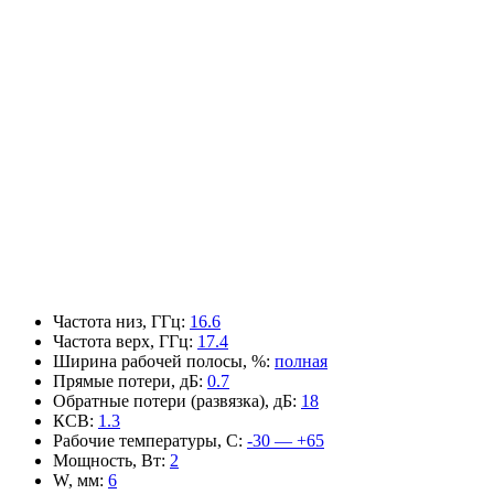
Частота низ, ГГц
:
16.6
Частота верх, ГГц
:
17.4
Ширина рабочей полосы, %
:
полная
Прямые потери, дБ
:
0.7
Обратные потери (развязка), дБ
:
18
КСВ
:
1.3
Рабочие температуры, С
:
-30 — +65
Мощность, Вт
:
2
W, мм
:
6