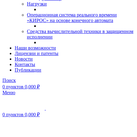
Нагрузки
Операционная система реального времени
«КИРОС» на основе конечного автомата
Средства вычислительной техники в защищенном
исполнении
Наши возможности
Лицензии и патенты
Новости
Контакты
Публикации
Поиск
0
пунктов
0,000
₽
Меню
0
пунктов
0,000
₽
Нажмите, чтобы увеличить