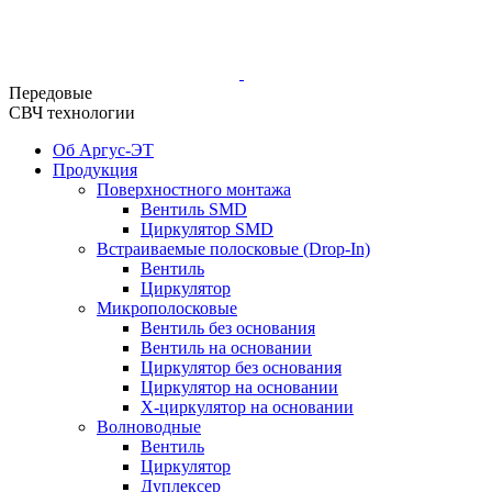
Передовые
СВЧ технологии
Об Аргус-ЭТ
Продукция
Поверхностного монтажа
Вентиль SMD
Циркулятор SMD
Встраиваемые полосковые (Drop-In)
Вентиль
Циркулятор
Микрополосковые
Вентиль без основания
Вентиль на основании
Циркулятор без основания
Циркулятор на основании
Х-циркулятор на основании
Волноводные
Вентиль
Циркулятор
Дуплексер