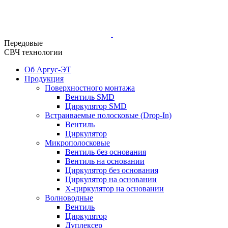
Передовые
СВЧ технологии
Об Аргус-ЭТ
Продукция
Поверхностного монтажа
Вентиль SMD
Циркулятор SMD
Встраиваемые полосковые (Drop-In)
Вентиль
Циркулятор
Микрополосковые
Вентиль без основания
Вентиль на основании
Циркулятор без основания
Циркулятор на основании
Х-циркулятор на основании
Волноводные
Вентиль
Циркулятор
Дуплексер