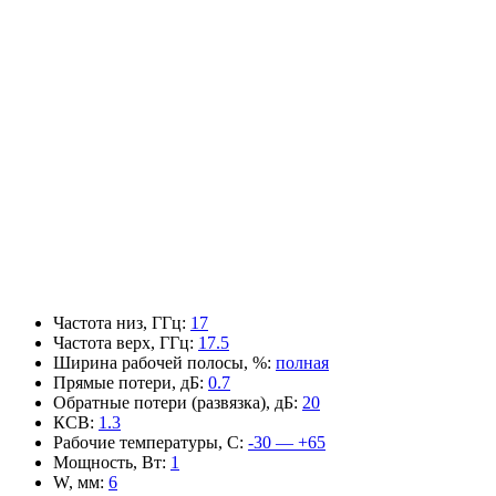
Частота низ, ГГц
:
17
Частота верх, ГГц
:
17.5
Ширина рабочей полосы, %
:
полная
Прямые потери, дБ
:
0.7
Обратные потери (развязка), дБ
:
20
КСВ
:
1.3
Рабочие температуры, С
:
-30 — +65
Мощность, Вт
:
1
W, мм
:
6