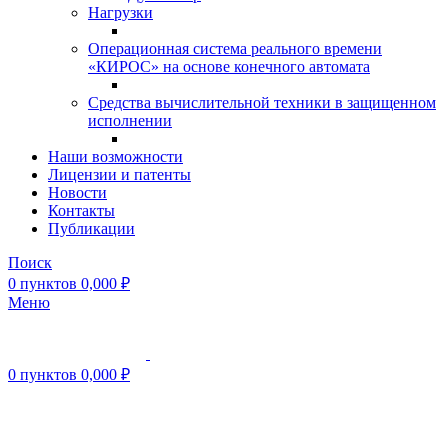
Нагрузки
Операционная система реального времени
«КИРОС» на основе конечного автомата
Средства вычислительной техники в защищенном
исполнении
Наши возможности
Лицензии и патенты
Новости
Контакты
Публикации
Поиск
0
пунктов
0,000
₽
Меню
0
пунктов
0,000
₽
Нажмите, чтобы увеличить