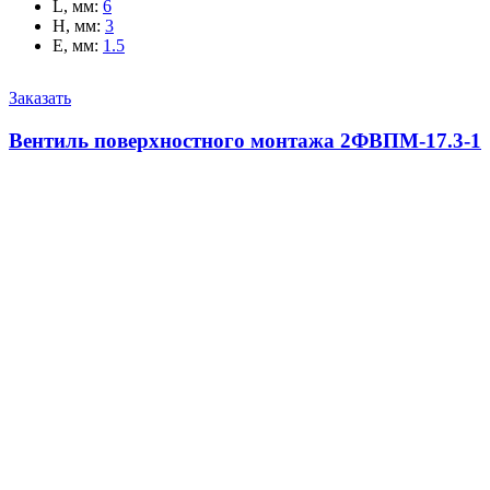
L, мм
:
6
H, мм
:
3
E, мм
:
1.5
Заказать
Вентиль поверхностного монтажа 2ФВПМ-17.3-1