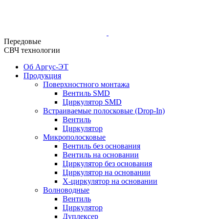
Передовые
СВЧ технологии
Об Аргус-ЭТ
Продукция
Поверхностного монтажа
Вентиль SMD
Циркулятор SMD
Встраиваемые полосковые (Drop-In)
Вентиль
Циркулятор
Микрополосковые
Вентиль без основания
Вентиль на основании
Циркулятор без основания
Циркулятор на основании
Х-циркулятор на основании
Волноводные
Вентиль
Циркулятор
Дуплексер