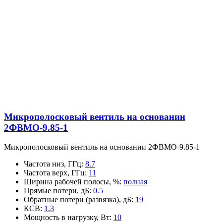
Микрополосковый вентиль на основании
2ФВМO-9.85-1
Микрополосковый вентиль на основании 2ФВМO-9.85-1
Частота низ, ГГц
:
8.7
Частота верх, ГГц
:
11
Ширина рабочей полосы, %
:
полная
Прямые потери, дБ
:
0.5
Обратные потери (развязка), дБ
:
19
КСВ
:
1.3
Мощность в нагрузку, Вт
:
10