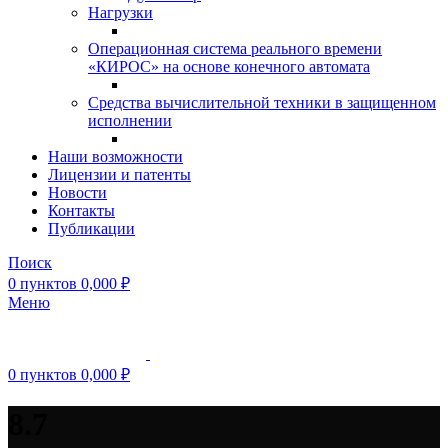
Нагрузки
Операционная система реального времени
«КИРОС» на основе конечного автомата
Средства вычислительной техники в защищенном
исполнении
Наши возможности
Лицензии и патенты
Новости
Контакты
Публикации
Поиск
0
пунктов
0,000
₽
Меню
0
пунктов
0,000
₽
8.7