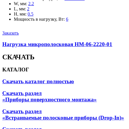
W, мм
:
2.2
L, мм
:
2
H, мм
:
0.5
Мощность в нагрузку, Вт
:
6
Заказать
Нагрузка микрополосковая НМ-06-2220-01
СКАЧАТЬ
КАТАЛОГ
Скачать каталог полностью
Скачать раздел
«Приборы поверхностного монтажа»
Скачать раздел
«Встраиваемые полосковые приборы (Drop-In)»