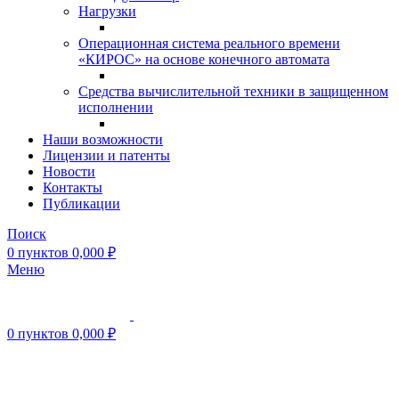
Нагрузки
Операционная система реального времени
«КИРОС» на основе конечного автомата
Средства вычислительной техники в защищенном
исполнении
Наши возможности
Лицензии и патенты
Новости
Контакты
Публикации
Поиск
0
пунктов
0,000
₽
Меню
0
пунктов
0,000
₽
Нажмите, чтобы увеличить