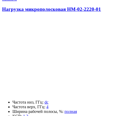
Нагрузка микрополосковая НМ-02-2220-01
Частота низ, ГГц
:
dc
Частота верх, ГГц
:
4
Ширина рабочей полосы, %
:
полная