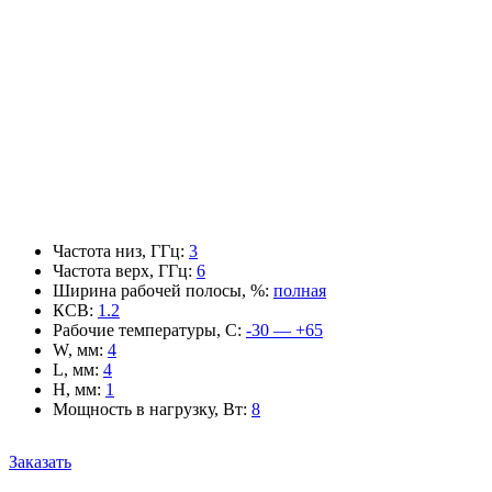
Частота низ, ГГц
:
3
Частота верх, ГГц
:
6
Ширина рабочей полосы, %
:
полная
КСВ
:
1.2
Рабочие температуры, С
:
-30 — +65
W, мм
:
4
L, мм
:
4
H, мм
:
1
Мощность в нагрузку, Вт
:
8
Заказать