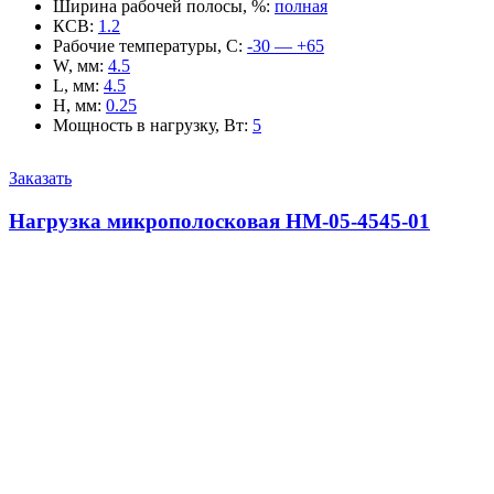
Ширина рабочей полосы, %
:
полная
КСВ
:
1.2
Рабочие температуры, С
:
-30 — +65
W, мм
:
4.5
L, мм
:
4.5
H, мм
:
0.25
Мощность в нагрузку, Вт
:
5
Заказать
Нагрузка микрополосковая НМ-05-4545-01