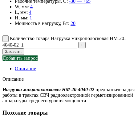
Рабочие температуры, С
:
-30 — +65
W, мм
:
4
L, мм
:
4
H, мм
:
1
Мощность в нагрузку, Вт
:
20
Количество товара Нагрузка микрополосковая НМ-20-
4040-02
Заказать
Добавить запрос
Описание
Описание
Нагрузка микрополосковая НМ-20-4040-02
предназначена для
работы в трактах СВЧ радиоэлектронной герметизированной
аппаратуры среднего уровня мощности.
Похожие товары