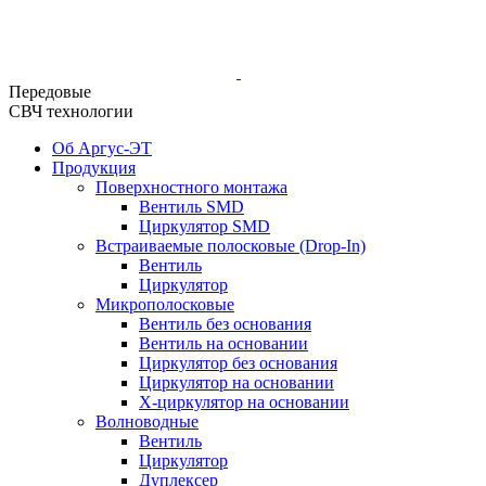
Передовые
СВЧ технологии
Об Аргус-ЭТ
Продукция
Поверхностного монтажа
Вентиль SMD
Циркулятор SMD
Встраиваемые полосковые (Drop-In)
Вентиль
Циркулятор
Микрополосковые
Вентиль без основания
Вентиль на основании
Циркулятор без основания
Циркулятор на основании
Х-циркулятор на основании
Волноводные
Вентиль
Циркулятор
Дуплексер