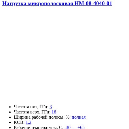
Нагрузка микрополосковая НМ-08-4040-01
Частота низ, ГГц
:
3
Частота верх, ГГц
:
16
Ширина рабочей полосы, %
:
полная
КСВ
:
1.2
Рабочие температуры, С
:
-30 — +65