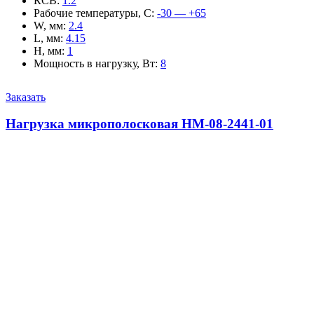
КСВ
:
1.2
Рабочие температуры, С
:
-30 — +65
W, мм
:
2.4
L, мм
:
4.15
H, мм
:
1
Мощность в нагрузку, Вт
:
8
Заказать
Нагрузка микрополосковая НМ-08-2441-01