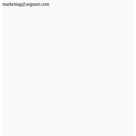
marketing@arguset.com