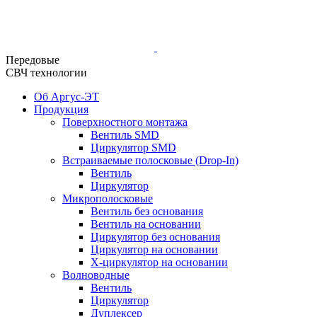
Передовые
СВЧ технологии
Об Аргус-ЭТ
Продукция
Поверхностного монтажа
Вентиль SMD
Циркулятор SMD
Встраиваемые полосковые (Drop-In)
Вентиль
Циркулятор
Микрополосковые
Вентиль без основания
Вентиль на основании
Циркулятор без основания
Циркулятор на основании
Х-циркулятор на основании
Волноводные
Вентиль
Циркулятор
Дуплексер