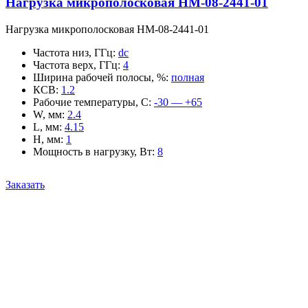
Нагрузка микрополосковая НМ-08-2441-01
Нагрузка микрополосковая НМ-08-2441-01
Частота низ, ГГц
:
dc
Частота верх, ГГц
:
4
Ширина рабочей полосы, %
:
полная
КСВ
:
1.2
Рабочие температуры, С
:
-30 — +65
W, мм
:
2.4
L, мм
:
4.15
H, мм
:
1
Мощность в нагрузку, Вт
:
8
Заказать