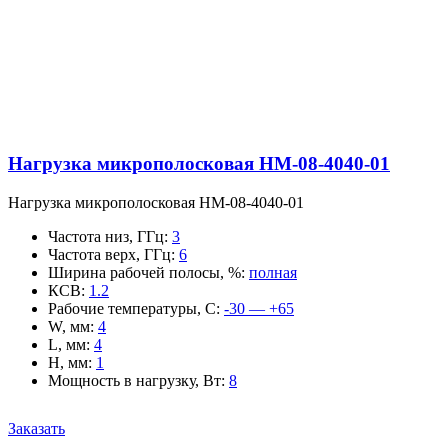
Нагрузка микрополосковая НМ-08-4040-01
Нагрузка микрополосковая НМ-08-4040-01
Частота низ, ГГц
:
3
Частота верх, ГГц
:
6
Ширина рабочей полосы, %
:
полная
КСВ
:
1.2
Рабочие температуры, С
:
-30 — +65
W, мм
:
4
L, мм
:
4
H, мм
:
1
Мощность в нагрузку, Вт
:
8
Заказать