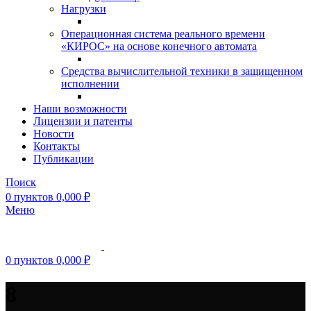
Нагрузки
Операционная система реального времени
«КИРОС» на основе конечного автомата
Средства вычислительной техники в защищенном
исполнении
Наши возможности
Лицензии и патенты
Новости
Контакты
Публикации
Поиск
0
пунктов
0,000
₽
Меню
0
пунктов
0,000
₽
8