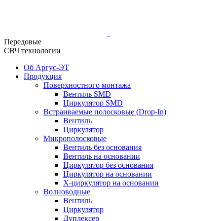
Передовые
СВЧ технологии
Об Аргус-ЭТ
Продукция
Поверхностного монтажа
Вентиль SMD
Циркулятор SMD
Встраиваемые полосковые (Drop-In)
Вентиль
Циркулятор
Микрополосковые
Вентиль без основания
Вентиль на основании
Циркулятор без основания
Циркулятор на основании
Х-циркулятор на основании
Волноводные
Вентиль
Циркулятор
Дуплексер