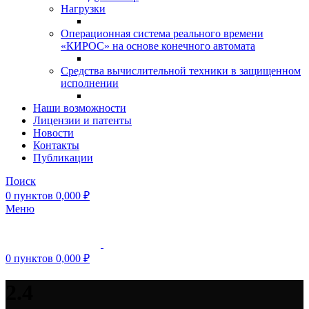
Нагрузки
Операционная система реального времени
«КИРОС» на основе конечного автомата
Средства вычислительной техники в защищенном
исполнении
Наши возможности
Лицензии и патенты
Новости
Контакты
Публикации
Поиск
0
пунктов
0,000
₽
Меню
0
пунктов
0,000
₽
2.4