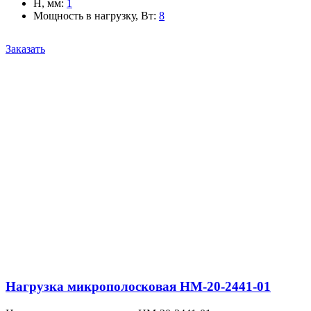
H, мм
:
1
Мощность в нагрузку, Вт
:
8
Заказать
Нагрузка микрополосковая НМ-20-2441-01