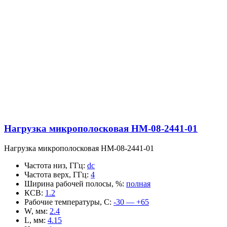
Нагрузка микрополосковая НМ-08-2441-01
Нагрузка микрополосковая НМ-08-2441-01
Частота низ, ГГц
:
dc
Частота верх, ГГц
:
4
Ширина рабочей полосы, %
:
полная
КСВ
:
1.2
Рабочие температуры, С
:
-30 — +65
W, мм
:
2.4
L, мм
:
4.15