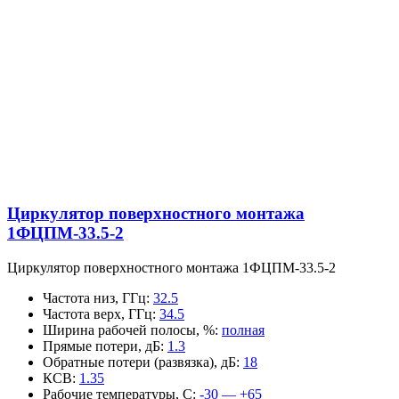
Циркулятор поверхностного монтажа
1ФЦПМ-33.5-2
Циркулятор поверхностного монтажа 1ФЦПМ-33.5-2
Частота низ, ГГц
:
32.5
Частота верх, ГГц
:
34.5
Ширина рабочей полосы, %
:
полная
Прямые потери, дБ
:
1.3
Обратные потери (развязка), дБ
:
18
КСВ
:
1.35
Рабочие температуры, С
:
-30 — +65