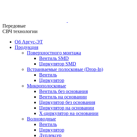
Передовые
СВЧ технологии
Об Аргус-ЭТ
Продукция
Поверхностного монтажа
Вентиль SMD
Циркулятор SMD
Встраиваемые полосковые (Drop-In)
Вентиль
Циркулятор
Микрополосковые
Вентиль без основания
Вентиль на основании
Циркулятор без основания
Циркулятор на основании
Х-циркулятор на основании
Волноводные
Вентиль
Циркулятор
Дуплексер