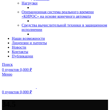
Нагрузки
Операционная система реального времени
«КИРОС» на основе конечного автомата
Средства вычислительной техники в защищенном
исполнении
Наши возможности
Лицензии и патенты
Новости
Контакты
Публикации
Поиск
0
пунктов
0,000
₽
Меню
0
пунктов
0,000
₽
34.5