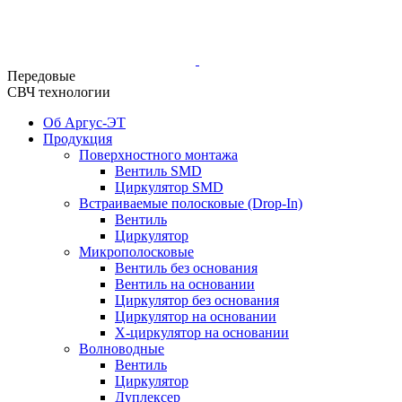
Передовые
СВЧ технологии
Об Аргус-ЭТ
Продукция
Поверхностного монтажа
Вентиль SMD
Циркулятор SMD
Встраиваемые полосковые (Drop-In)
Вентиль
Циркулятор
Микрополосковые
Вентиль без основания
Вентиль на основании
Циркулятор без основания
Циркулятор на основании
Х-циркулятор на основании
Волноводные
Вентиль
Циркулятор
Дуплексер