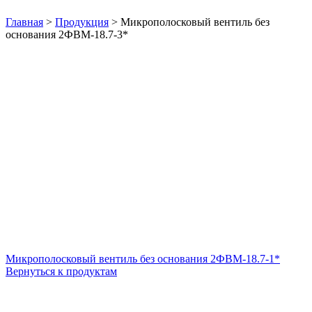
Нажмите, чтобы увеличить
Главная
>
Продукция
>
Микрополосковый вентиль без
основания 2ФВМ-18.7-3*
Микрополосковый вентиль без основания 2ФВМ-18.7-1*
Вернуться к продуктам