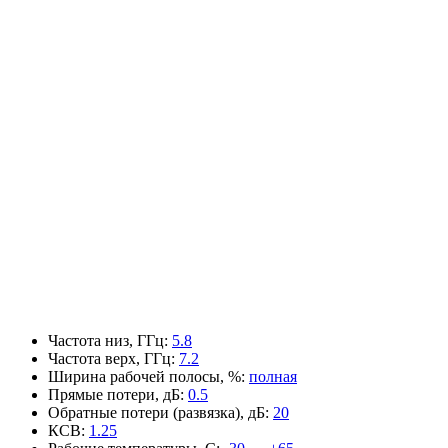
Частота низ, ГГц
:
5.8
Частота верх, ГГц
:
7.2
Ширина рабочей полосы, %
:
полная
Прямые потери, дБ
:
0.5
Обратные потери (развязка), дБ
:
20
КСВ
:
1.25