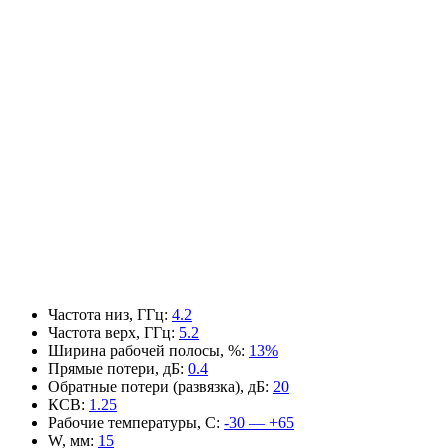
Частота низ, ГГц
:
4.2
Частота верх, ГГц
:
5.2
Ширина рабочей полосы, %
:
13%
Прямые потери, дБ
:
0.4
Обратные потери (развязка), дБ
:
20
КСВ
:
1.25
Рабочие температуры, С
:
-30 — +65
W, мм
:
15