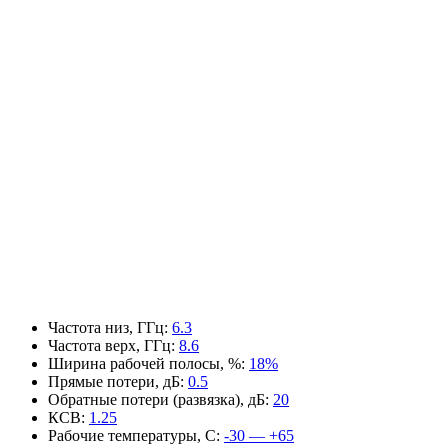
Частота низ, ГГц
:
6.3
Частота верх, ГГц
:
8.6
Ширина рабочей полосы, %
:
18%
Прямые потери, дБ
:
0.5
Обратные потери (развязка), дБ
:
20
КСВ
:
1.25
Рабочие температуры, С
:
-30 — +65