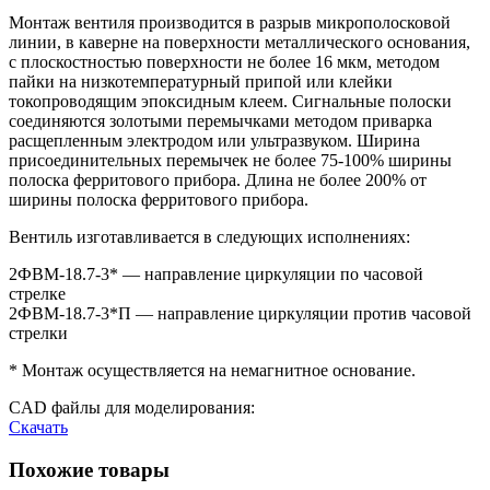
Монтаж вентиля производится в разрыв микрополосковой
линии, в каверне на поверхности металлического основания,
с плоскостностью поверхности не более 16 мкм, методом
пайки на низкотемпературный припой или клейки
токопроводящим эпоксидным клеем. Сигнальные полоски
соединяются золотыми перемычками методом приварка
расщепленным электродом или ультразвуком. Ширина
присоединительных перемычек не более 75-100% ширины
полоска ферритового прибора. Длина не более 200% от
ширины полоска ферритового прибора.
Вентиль изготавливается в следующих исполнениях:
2ФВМ-18.7-3* — направление циркуляции по часовой
стрелке
2ФВМ-18.7-3*П — направление циркуляции против часовой
стрелки
* Монтаж осуществляется на немагнитное основание.
CAD файлы для моделирования:
Скачать
Похожие товары