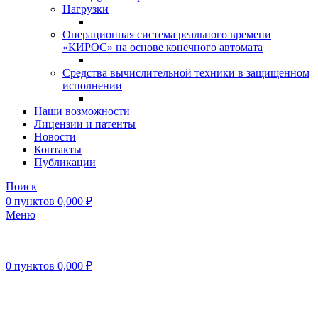
Нагрузки
Операционная система реального времени
«КИРОС» на основе конечного автомата
Средства вычислительной техники в защищенном
исполнении
Наши возможности
Лицензии и патенты
Новости
Контакты
Публикации
Поиск
0
пунктов
0,000
₽
Меню
0
пунктов
0,000
₽