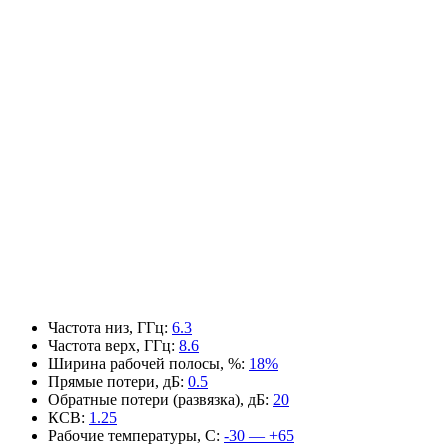
Частота низ, ГГц
:
6.3
Частота верх, ГГц
:
8.6
Ширина рабочей полосы, %
:
18%
Прямые потери, дБ
:
0.5
Обратные потери (развязка), дБ
:
20
КСВ
:
1.25
Рабочие температуры, С
:
-30 — +65