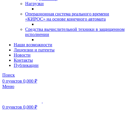
Нагрузки
Операционная система реального времени
«КИРОС» на основе конечного автомата
Средства вычислительной техники в защищенном
исполнении
Наши возможности
Лицензии и патенты
Новости
Контакты
Публикации
Поиск
0
пунктов
0,000
₽
Меню
0
пунктов
0,000
₽