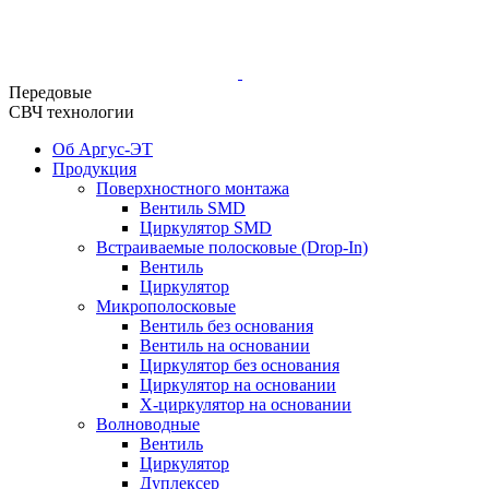
Передовые
СВЧ технологии
Об Аргус-ЭТ
Продукция
Поверхностного монтажа
Вентиль SMD
Циркулятор SMD
Встраиваемые полосковые (Drop-In)
Вентиль
Циркулятор
Микрополосковые
Вентиль без основания
Вентиль на основании
Циркулятор без основания
Циркулятор на основании
Х-циркулятор на основании
Волноводные
Вентиль
Циркулятор
Дуплексер