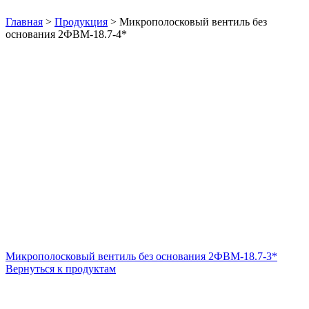
Нажмите, чтобы увеличить
Главная
>
Продукция
>
Микрополосковый вентиль без
основания 2ФВМ-18.7-4*
Микрополосковый вентиль без основания 2ФВМ-18.7-3*
Вернуться к продуктам