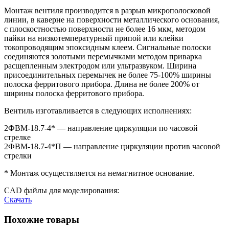
Монтаж вентиля производится в разрыв микрополосковой
линии, в каверне на поверхности металлического основания,
с плоскостностью поверхности не более 16 мкм, методом
пайки на низкотемпературный припой или клейки
токопроводящим эпоксидным клеем. Сигнальные полоски
соединяются золотыми перемычками методом приварка
расщепленным электродом или ультразвуком. Ширина
присоединительных перемычек не более 75-100% ширины
полоска ферритового прибора. Длина не более 200% от
ширины полоска ферритового прибора.
Вентиль изготавливается в следующих исполнениях:
2ФВМ-18.7-4* — направление циркуляции по часовой
стрелке
2ФВМ-18.7-4*П — направление циркуляции против часовой
стрелки
* Монтаж осуществляется на немагнитное основание.
CAD файлы для моделирования:
Скачать
Похожие товары