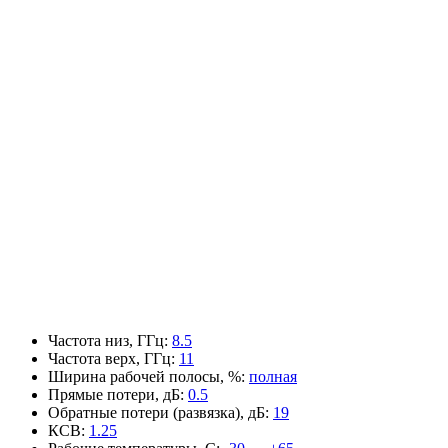
Частота низ, ГГц
:
8.5
Частота верх, ГГц
:
11
Ширина рабочей полосы, %
:
полная
Прямые потери, дБ
:
0.5
Обратные потери (развязка), дБ
:
19
КСВ
:
1.25