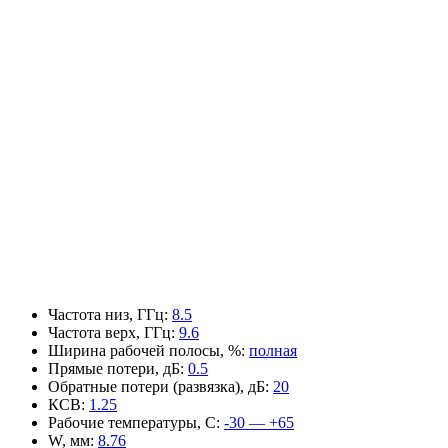
Частота низ, ГГц
:
8.5
Частота верх, ГГц
:
9.6
Ширина рабочей полосы, %
:
полная
Прямые потери, дБ
:
0.5
Обратные потери (развязка), дБ
:
20
КСВ
:
1.25
Рабочие температуры, С
:
-30 — +65
W, мм
:
8.76