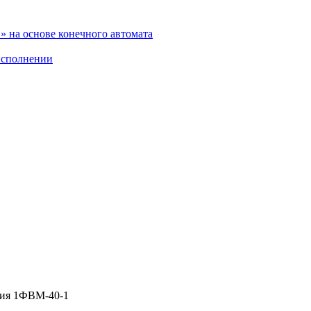
 на основе конечного автомата
исполнении
ния 1ФВМ-40-1