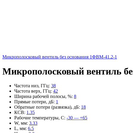
Микрополосковый вентиль без основания 1ФВМ-41.2-1
Микрополосковый вентиль бе
Частота низ, ГГц
:
38
Частота верх, ГГц
:
42
Ширина рабочей полосы, %
:
8
Прямые потери, дБ
:
1
Обратные потери (развязка), дБ
:
18
КСВ
:
1.35
Рабочие температуры, С
:
-30 — +65
W, мм
:
3.33
L, мм
:
6.5