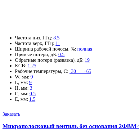
Частота низ, ГГц
:
8.5
Частота верх, ГГц
:
11
Ширина рабочей полосы, %
:
полная
Прямые потери, дБ
:
0.5
Обратные потери (развязка), дБ
:
19
КСВ
:
1.25
Рабочие температуры, С
:
-30 — +65
W, мм
:
9
L, мм
:
9
H, мм
:
3
C, мм
:
0.5
E, мм
:
1.5
Заказать
Микрополосковый вентиль без основания 2ФВМ-9