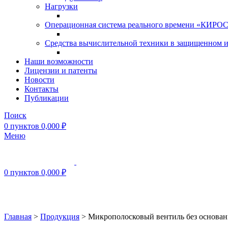
Нагрузки
Операционная система реального времени «КИРОС»
Средства вычислительной техники в защищенном 
Наши возможности
Лицензии и патенты
Новости
Контакты
Публикации
Поиск
0
пунктов
0,000
₽
Меню
0
пунктов
0,000
₽
Нажмите, чтобы увеличить
Главная
>
Продукция
>
Микрополосковый вентиль без основа