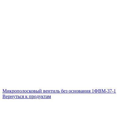
Микрополосковый вентиль без основания 1ФВМ-37-1
Вернуться к продуктам