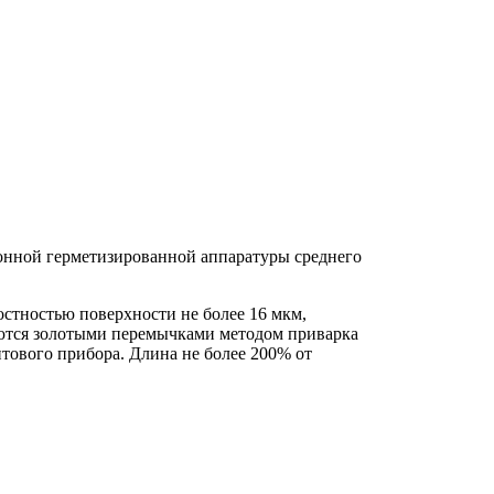
онной герметизированной аппаратуры среднего
остностью поверхности не более 16 мкм,
ются золотыми перемычками методом приварка
ового прибора. Длина не более 200% от