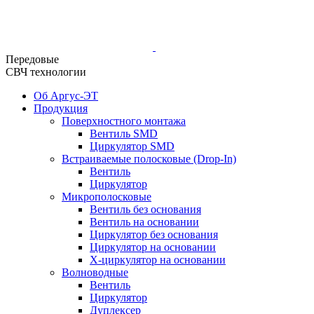
Передовые
СВЧ технологии
Об Аргус-ЭТ
Продукция
Поверхностного монтажа
Вентиль SMD
Циркулятор SMD
Встраиваемые полосковые (Drop-In)
Вентиль
Циркулятор
Микрополосковые
Вентиль без основания
Вентиль на основании
Циркулятор без основания
Циркулятор на основании
Х-циркулятор на основании
Волноводные
Вентиль
Циркулятор
Дуплексер